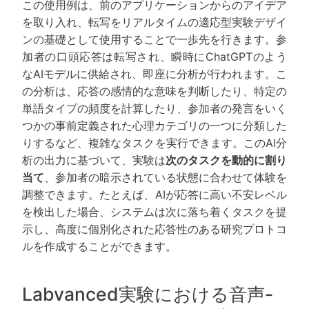
この使用例は、前のアプリケーションからのアイデア
を取り入れ、転写をリアルタイムの適応型実験デザイ
ンの基礎として使用することで一歩先を行きます。参
加者の口頭応答は転写され、瞬時にChatGPTのよう
なAIモデルに供給され、即座に分析が行われます。こ
の分析は、応答の感情的な意味を判断したり、特定の
単語タイプの頻度を計算したり、参加者の発言をいく
つかの事前定義された心理カテゴリの一つに分類した
りするなど、複雑なタスクを実行できます。このAI分
析の出力に基づいて、実験は
次のタスクを動的に割り
当て
、参加者の暗示されている状態に合わせて体験を
調整できます。たとえば、AIが応答に高い不安レベル
を検出した場合、システムは次に落ち着くタスクを提
示し、高度に個別化された応答性のある研究プロトコ
ルを作成することができます。
Labvanced実験における音声-