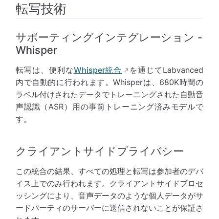
転写技術
サポーティングインテグレーション -
Whisper
転写は、便利な
Whisper統合
を通じてLabvanced
内で自動的に行われます。Whisperは、680K時間の
ラベル付けされたデータでトレーニングされた自動音
声認識（ASR）用の事前トレーニング済みモデルで
す。
クライアントサイドプライバシー
この統合の結果、すべての処理と転写は参加者のデバ
イス上でのみ行われます。クライアントサイドプロセ
ッシングにより、音声データのような個人データがサ
ードパーティのサーバーに送信されないことが保証さ