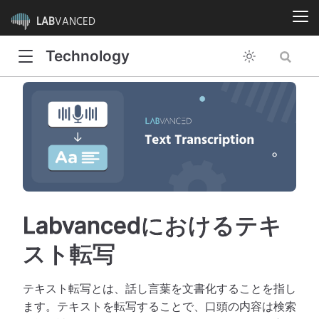
LAB
VANCED
Technology
Labvancedにおけるテキ
スト転写
テキスト転写とは、話し言葉を文書化することを指し
ます。テキストを転写することで、口頭の内容は検索