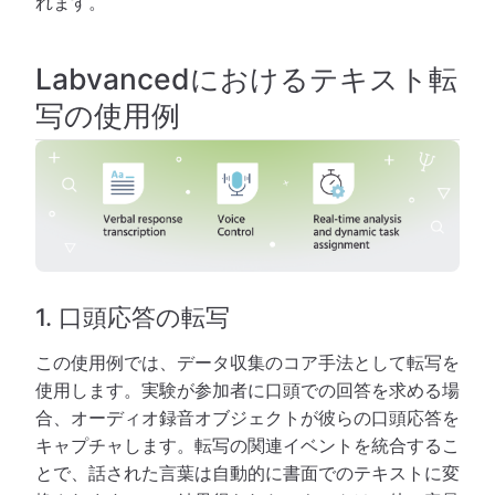
れます。
Labvancedにおけるテキスト転
写の使用例
1. 口頭応答の転写
この使用例では、データ収集のコア手法として転写を
使用します。実験が参加者に口頭での回答を求める場
合、オーディオ録音オブジェクトが彼らの口頭応答を
キャプチャします。転写の関連イベントを統合するこ
とで、話された言葉は自動的に書面でのテキストに変