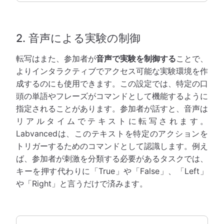
2. 音声による実験の制御
転写はまた、参加者が
音声で実験を制御する
ことで、
よりインタラクティブでアクセス可能な実験環境を作
成するのにも使用できます。この設定では、特定の口
頭の単語やフレーズがコマンドとして機能するように
指定されることがあります。参加者が話すと、音声は
リアルタイムでテキストに転写されます。
Labvancedは、このテキストを特定のアクションを
トリガーするためのコマンドとして認識します。例え
ば、参加者が刺激を分類する必要があるタスクでは、
キーを押す代わりに「True」や「False」、「Left」
や「Right」と言うだけで済みます。