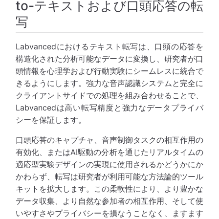
to-テキストおよび口頭応答の転
写
Labvancedにおけるテキスト転写は、口頭の応答を
構造化された分析可能なデータに変換し、研究者が口
頭情報を心理学および行動実験にシームレスに統合で
きるようにします。強力な音声認識システムと完全に
クライアントサイドでの処理を組み合わせることで、
Labvancedは高い転写精度と強力なデータプライバ
シーを保証します。
口頭応答のキャプチャ、音声制御タスクの相互作用の
有効化、またはAI駆動の分析を通じたリアルタイムの
適応型実験デザインの実現に使用されるかどうかにか
かわらず、転写は研究者が利用可能な方法論的ツール
キットを拡大します。この柔軟性により、より豊かな
データ収集、より自然な参加者の相互作用、そして使
いやすさやプライバシーを損なうことなく、ますます