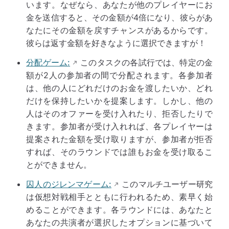
います。なぜなら、あなたが他のプレイヤーにお
金を送信すると、その金額が4倍になり、彼らがあ
なたにその金額を戻すチャンスがあるからです。
彼らは返す金額を好きなように選択できますが！
分配ゲーム:
このタスクの各試行では、特定の金
額が2人の参加者の間で分配されます。各参加者
は、他の人にどれだけのお金を渡したいか、どれ
だけを保持したいかを提案します。しかし、他の
人はそのオファーを受け入れたり、拒否したりで
きます。参加者が受け入れれば、各プレイヤーは
提案された金額を受け取りますが、参加者が拒否
すれば、そのラウンドでは誰もお金を受け取るこ
とができません。
囚人のジレンマゲーム:
このマルチユーザー研究
は仮想対戦相手とともに行われるため、素早く始
めることができます。各ラウンドには、あなたと
あなたの共演者が選択したオプションに基づいて