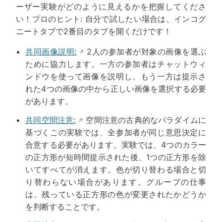
ーザー実験がどのように見えるかを把握してくださ
い！プロのヒント: 自分で試したい場合は、インコグ
ニートタブで2番目のタブを開くだけです！
共同画像説明:
2人の参加者が対象の画像を選ぶ
ために協力します。一方の参加者はチャットウィ
ンドウを使って画像を説明し、もう一方は提示さ
れた4つの画像の中から正しい画像を選択する必要
があります。
共同空間注意:
空間注意の古典的なパラダイムに
基づくこの実験では、全参加者が同じ意思決定に
合意する必要があります。実験では、4つのカラー
の正方形が短時間提示された後、1つの正方形を除
いてすべてが消えます。色が切り替わる場合と切
り替わらない場合があります。グループの仕事
は、残っている正方形の色が変更されたかどうか
を判断することです。