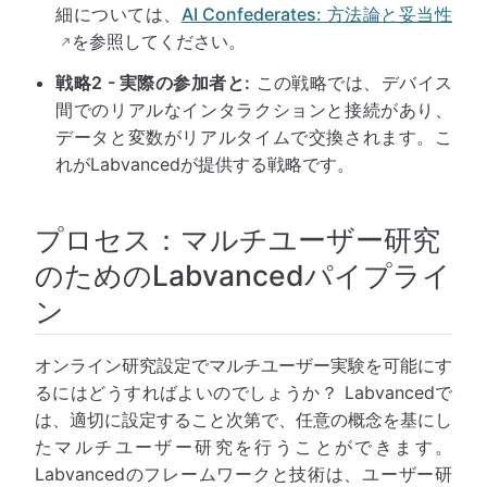
細については、
AI Confederates: 方法論と妥当性
を参照してください。
戦略2 - 実際の参加者と:
この戦略では、デバイス
間でのリアルなインタラクションと接続があり、
データと変数がリアルタイムで交換されます。こ
れがLabvancedが提供する戦略です。
プロセス：マルチユーザー研究
のためのLabvancedパイプライ
ン
オンライン研究設定でマルチユーザー実験を可能にす
るにはどうすればよいのでしょうか？ Labvancedで
は、適切に設定すること次第で、任意の概念を基にし
たマルチユーザー研究を行うことができます。
Labvancedのフレームワークと技術は、ユーザー研