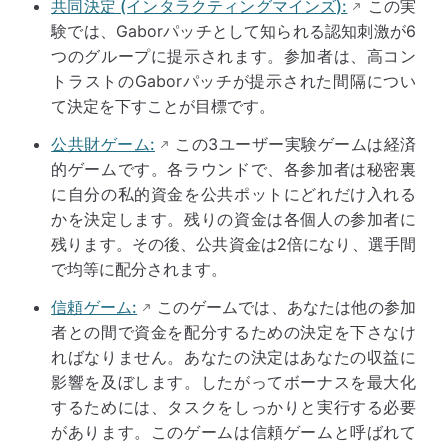
共同決定 (インタラクティングマインズ):
この実
験では、Gaborパッチとして知られる認知刺激が6
つのグループに提示されます。参加者は、高コン
トラストのGaborパッチが提示された間隔につい
て決定を下すことが目標です。
公共財ゲーム:
この3ユーザー実験ゲームは経済
的ゲームです。各ラウンドで、各参加者は秘密裏
に自分の私的資金を公共ポットにどれだけ入れる
かを決定します。残りの資金は各個人の参加者に
残ります。その後、公共資金は2倍になり、選手間
で均等に配分されます。
信頼ゲーム:
このゲームでは、あなたは他の参加
者との間で資金を配分するための決定を下さなけ
ればなりません。あなたの決定はあなたの収益に
影響を及ぼします。したがってボーナスを最大化
するためには、タスクをしっかりと実行する必要
があります。このゲームは信頼ゲームと呼ばれて