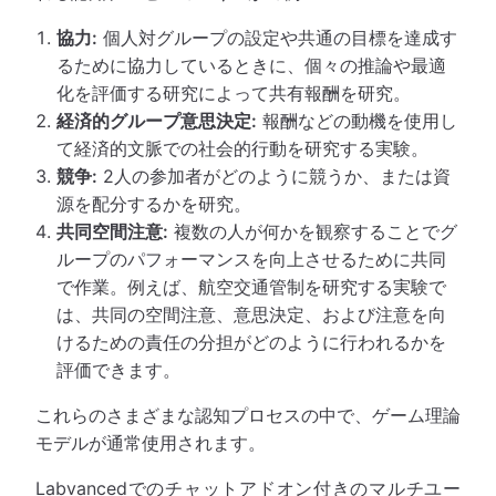
協力:
個人対グループの設定や共通の目標を達成す
るために協力しているときに、個々の推論や最適
化を評価する研究によって共有報酬を研究。
経済的グループ意思決定:
報酬などの動機を使用し
て経済的文脈での社会的行動を研究する実験。
競争:
2人の参加者がどのように競うか、または資
源を配分するかを研究。
共同空間注意:
複数の人が何かを観察することでグ
ループのパフォーマンスを向上させるために共同
で作業。例えば、航空交通管制を研究する実験で
は、共同の空間注意、意思決定、および注意を向
けるための責任の分担がどのように行われるかを
評価できます。
これらのさまざまな認知プロセスの中で、ゲーム理論
モデルが通常使用されます。
Labvancedでのチャットアドオン付きのマルチユー