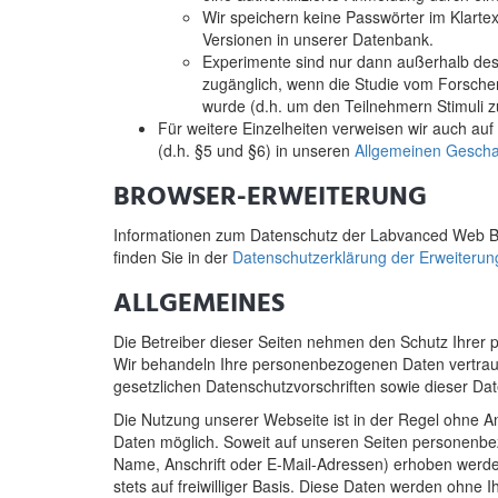
Wir speichern keine Passwörter im Klarte
Versionen in unserer Datenbank.
Experimente sind nur dann außerhalb des 
zugänglich, wenn die Studie vom Forscher a
wurde (d.h. um den Teilnehmern Stimuli z
Für weitere Einzelheiten verweisen wir auch a
(d.h. §5 und §6) in unseren
Allgemeinen Gescha
BROWSER-ERWEITERUNG
Informationen zum Datenschutz der Labvanced Web B
finden Sie in der
Datenschutzerklärung der Erweiterun
ALLGEMEINES
Die Betreiber dieser Seiten nehmen den Schutz Ihrer p
Wir behandeln Ihre personenbezogenen Daten vertrau
gesetzlichen Datenschutzvorschriften sowie dieser Da
Die Nutzung unserer Webseite ist in der Regel ohne
Daten möglich. Soweit auf unseren Seiten personenbe
Name, Anschrift oder E-Mail-Adressen) erhoben werden,
stets auf freiwilliger Basis. Diese Daten werden ohne