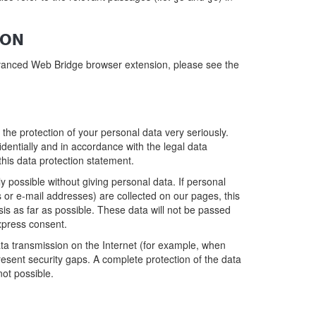
ION
bvanced Web Bridge browser extension, please see the
 the protection of your personal data very seriously.
dentially and in accordance with the legal data
this data protection statement.
y possible without giving personal data. If personal
or e-mail addresses) are collected on our pages, this
is as far as possible. These data will not be passed
express consent.
ata transmission on the Internet (for example, when
esent security gaps. A complete protection of the data
not possible.