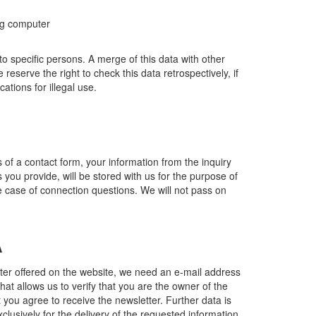
ng computer
o specific persons. A merge of this data with other
reserve the right to check this data retrospectively, if
ations for illegal use.
 of a contact form, your information from the inquiry
s you provide, will be stored with us for the purpose of
e case of connection questions. We will not pass on
A
tter offered on the website, we need an e-mail address
hat allows us to verify that you are the owner of the
 you agree to receive the newsletter. Further data is
clusively for the delivery of the requested information