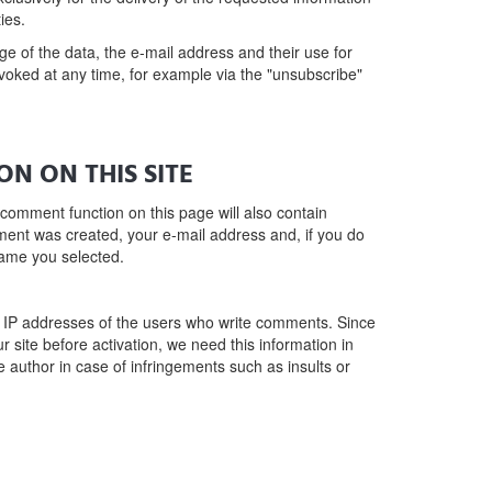
ies.
e of the data, the e-mail address and their use for
voked at any time, for example via the "unsubscribe"
N ON THIS SITE
 comment function on this page will also contain
ent was created, your e-mail address and, if you do
ame you selected.
 IP addresses of the users who write comments. Since
site before activation, we need this information in
e author in case of infringements such as insults or