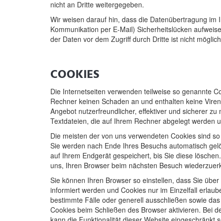
nicht an Dritte weitergegeben.
Wir weisen darauf hin, dass die Datenübertragung im In
Kommunikation per E-Mail) Sicherheitslücken aufweise
der Daten vor dem Zugriff durch Dritte ist nicht möglich
COOKIES
Die Internetseiten verwenden teilweise so genannte Co
Rechner keinen Schaden an und enthalten keine Viren
Angebot nutzerfreundlicher, effektiver und sicherer zu
Textdateien, die auf Ihrem Rechner abgelegt werden un
Die meisten der von uns verwendeten Cookies sind so
Sie werden nach Ende Ihres Besuchs automatisch gelö
auf Ihrem Endgerät gespeichert, bis Sie diese lösche
uns, Ihren Browser beim nächsten Besuch wiederzuer
Sie können Ihren Browser so einstellen, dass Sie übe
informiert werden und Cookies nur im Einzelfall erlau
bestimmte Fälle oder generell ausschließen sowie da
Cookies beim Schließen des Browser aktivieren. Bei d
kann die Funktionalität dieser Website eingeschränkt s