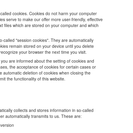
-called cookies. Cookies do not harm your computer
es serve to make our offer more user-friendly, effective
xt files which are stored on your computer and which
o-called "session cookies". They are automatically
ookies remain stored on your device until you delete
recognize your browser the next time you visit.
 you are informed about the setting of cookies and
cases, the acceptance of cookies for certain cases or
he automatic deletion of cookies when closing the
it the functionality of this website.
ically collects and stores information in so-called
ser automatically transmits to us. These are:
version