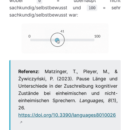
wobei
= überhaupt nicht
0
sachkundig/selbstbewusst und
= sehr
100
sachkundig/selbstbewusst war:
Referenz:
Matzinger, T., Pleyer, M., &
Żywiczyński, P. (2023). Pause Länge und
Unterschiede in der Zuschreibung kognitiver
Zustände bei einheimischen und nicht-
einheimischen Sprechern.
Languages, 8
(1),
26.
https://doi.org/10.3390/languages8010026