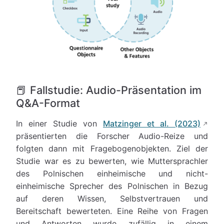
📕 Fallstudie: Audio-Präsentation im
Q&A-Format
In einer Studie von
Matzinger et al. (2023)
präsentierten die Forscher Audio-Reize und
folgten dann mit Fragebogenobjekten. Ziel der
Studie war es zu bewerten, wie Muttersprachler
des Polnischen einheimische und nicht-
einheimische Sprecher des Polnischen in Bezug
auf deren Wissen, Selbstvertrauen und
Bereitschaft bewerteten. Eine Reihe von Fragen
und Antworten wurde zufällig in einem