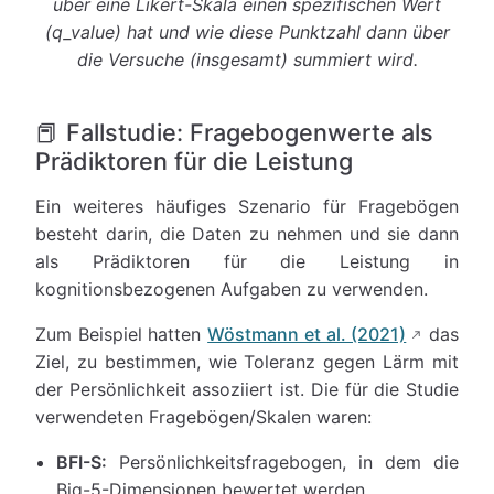
über eine Likert-Skala einen spezifischen Wert
(q_value) hat und wie diese Punktzahl dann über
die Versuche (insgesamt) summiert wird.
📕 Fallstudie: Fragebogenwerte als
Prädiktoren für die Leistung
Ein weiteres häufiges Szenario für Fragebögen
besteht darin, die Daten zu nehmen und sie dann
als Prädiktoren für die Leistung in
kognitionsbezogenen Aufgaben zu verwenden.
Zum Beispiel hatten
Wöstmann et al. (2021)
das
Ziel, zu bestimmen, wie Toleranz gegen Lärm mit
der Persönlichkeit assoziiert ist. Die für die Studie
verwendeten Fragebögen/Skalen waren:
BFI-S:
Persönlichkeitsfragebogen, in dem die
Big-5-Dimensionen bewertet werden