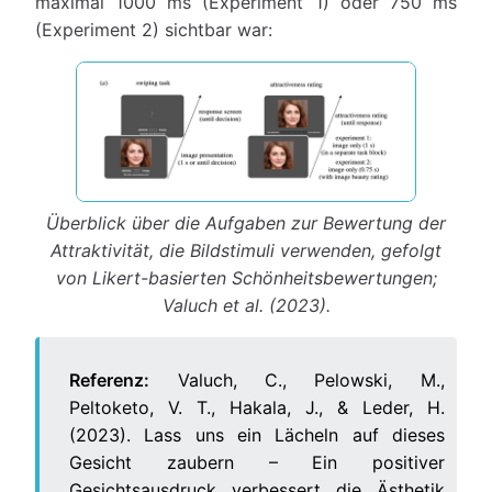
maximal 1000 ms (Experiment 1) oder 750 ms
(Experiment 2) sichtbar war:
Überblick über die Aufgaben zur Bewertung der
Attraktivität, die Bildstimuli verwenden, gefolgt
von Likert-basierten Schönheitsbewertungen;
Valuch et al. (2023).
Referenz:
Valuch, C., Pelowski, M.,
Peltoketo, V. T., Hakala, J., & Leder, H.
(2023). Lass uns ein Lächeln auf dieses
Gesicht zaubern – Ein positiver
Gesichtsausdruck verbessert die Ästhetik