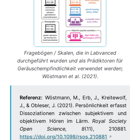
Fragebögen / Skalen, die in Labvanced
durchgeführt wurden und als Prädiktoren für
Geräuschempfindlichkeit verwendet werden;
Wöstmann et al. (2021).
Referenz:
Wöstmann, M., Erb, J., Kreitewolf,
J., & Obleser, J. (2021). Persönlichkeit erfasst
Dissoziationen zwischen subjektivem und
objektivem Hören im Lärm.
Royal Society
Open Science, 8
(11), 210881.
https://doi.org/10.1098/rsos.210881