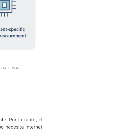
precisos en
e. Por lo tanto, el
e necesita internet