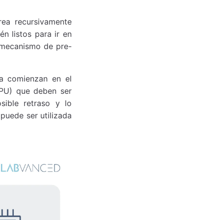
ea recursivamente
n listos para ir en
n mecanismo de pre-
a comienzan en el
 CPU) que deben ser
sible retraso y lo
puede ser utilizada