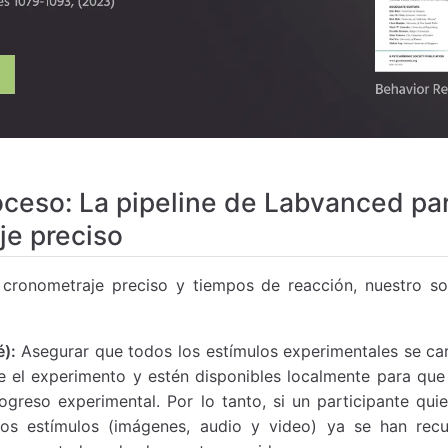
oceso: La pipeline de Labvanced pa
je preciso
 cronometraje preciso y tiempos de reacción, nuestro so
):
Asegurar que todos los estímulos experimentales se car
 el experimento y estén disponibles localmente para que
greso experimental. Por lo tanto, si un participante quie
 los estímulos (imágenes, audio y video) ya se han re