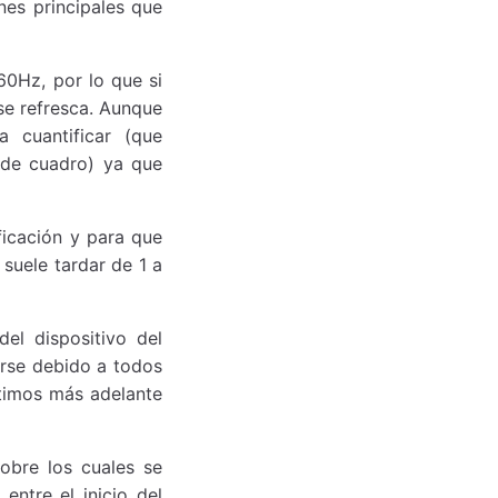
nes principales que
60Hz, por lo que si
se refresca. Aunque
 cuantificar (que
 de cuadro) ya que
icación y para que
suele tardar de 1 a
el dispositivo del
arse debido a todos
timos más adelante
obre los cuales se
entre el inicio del