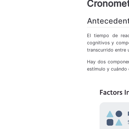
Cronomet
Antecedent
El tiempo de reac
cognitivos y compo
transcurrido entre 
Hay dos component
estímulo y cuándo o