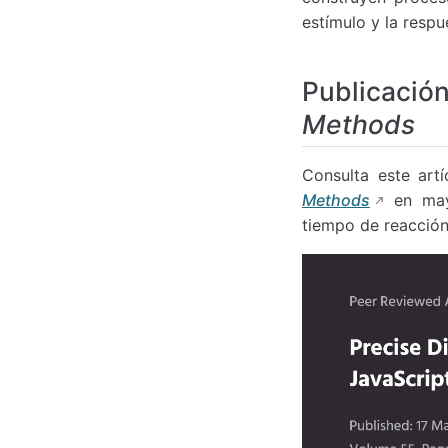
estímulo y la respu
Publicació
Methods
Consulta este art
Methods
en mayo
tiempo de reacción