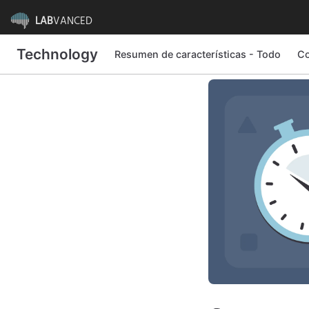
LAB
VANCED
Technology
Resumen de características - Todo
Co