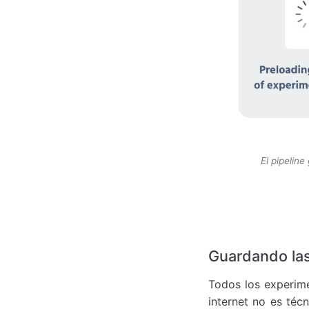
El pipelin
Guardando las
Todos los experime
internet no es téc