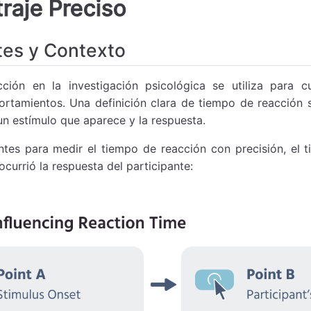
raje Preciso
es y Contexto
ción en la investigación psicológica se utiliza para cu
rtamientos. Una definición clara de tiempo de reacción s
un estímulo que aparece y la respuesta.
es para medir el tiempo de reacción con precisión, el ti
currió la respuesta del participante: