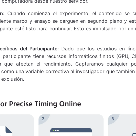
u computadora desde nuestro servidor.
n:
Cuando comienza el experimento, el contenido se cr
uiente marco y ensayo se carguen en segundo plano y esté
ipante esté listo para continuar. Esto es impulsado por u
cíficas del Participante:
Dado que los estudios en líne
 participante tiene recursos informáticos finitos (GPU,
a que afectan el rendimiento. Capturamos cualquier po
omo una variable correctiva al investigador que también 
 exclusión.