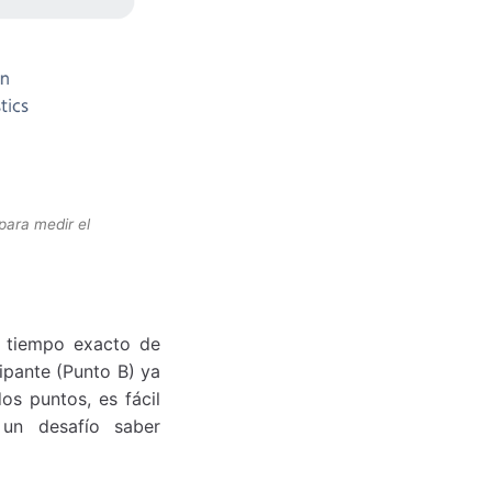
para medir el
l tiempo exacto de
cipante (Punto B) ya
os puntos, es fácil
 un desafío saber