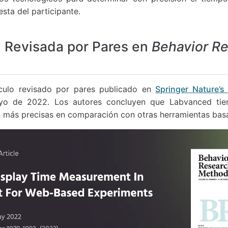
esta del participante.
n Revisada por Pares en
Behavior R
ículo revisado por pares publicado en
Springer Nature’
 de 2022. Los autores concluyen que Labvanced tie
 más precisas en comparación con otras herramientas bas