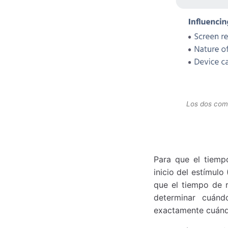
Los dos comp
Para que el tiemp
inicio del estímulo
que el tiempo de r
determinar cuánd
exactamente cuándo 