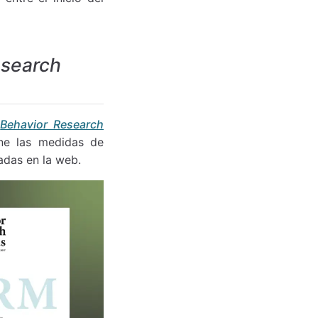
esearch
s
Behavior Research
ne las medidas de
adas en la web.