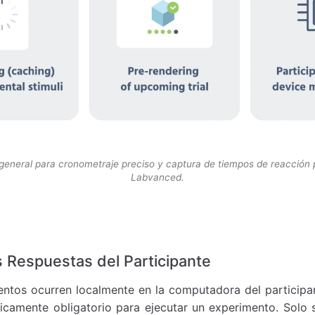
e general para cronometraje preciso y captura de tiempos de reacción 
Labvanced.
 Respuestas del Participante
ntos ocurren localmente en la computadora del participant
nicamente obligatorio para ejecutar un experimento. Solo s