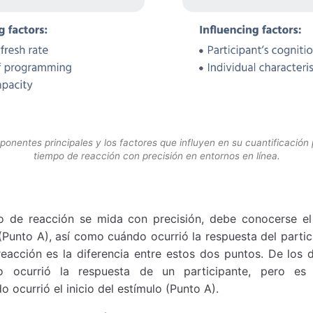
onentes principales y los factores que influyen en su cuantificación 
tiempo de reacción con precisión en entornos en línea.
o de reacción se mida con precisión, debe conocerse e
 (Punto A), así como cuándo ocurrió la respuesta del parti
eacción es la diferencia entre estos dos puntos. De los d
o ocurrió la respuesta de un participante, pero es
ocurrió el inicio del estímulo (Punto A).