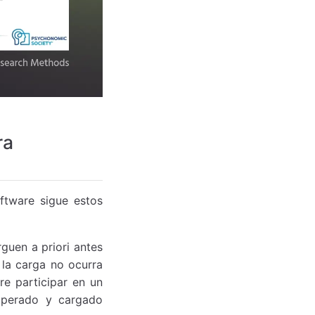
ra
ftware sigue estos
guen a priori antes
 la carga no ocurra
re participar en un
cuperado y cargado