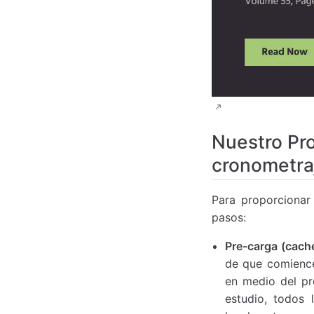
Nuestro Pr
cronometra
Para proporcionar
pasos:
Pre-carga (caché
de que comience
en medio del pro
estudio, todos