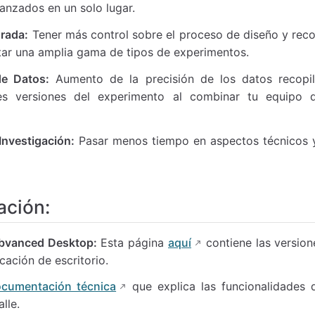
anzados en un solo lugar.
orada:
Tener más control sobre el proceso de diseño y reco
ar una amplia gama de tipos de experimentos.
de Datos:
Aumento de la precisión de los datos recopi
ples versiones del experimento al combinar tu equipo 
Investigación:
Pasar menos tiempo en aspectos técnicos 
ación:
abvanced Desktop:
Esta página
aquí
contiene las version
cación de escritorio.
cumentación técnica
que explica las funcionalidades d
alle.