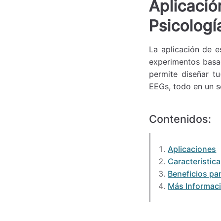
Aplicació
Psicologí
La aplicación de e
experimentos basad
permite diseñar tu
EEGs, todo en un so
Contenidos:
Aplicaciones
Característic
Beneficios pa
Más Informac