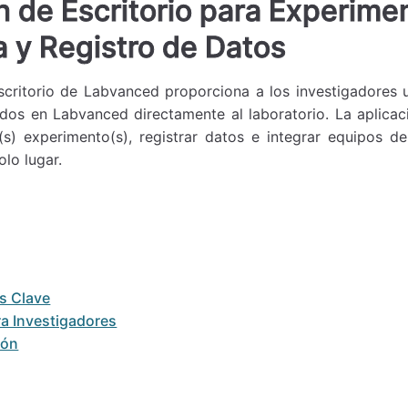
n de Escritorio para Experime
a y Registro de Datos
scritorio de Labvanced proporciona a los investigadores 
os en Labvanced directamente al laboratorio. La aplicaci
(s) experimento(s), registrar datos e integrar equipos d
lo lugar.
as Clave
ra Investigadores
ión