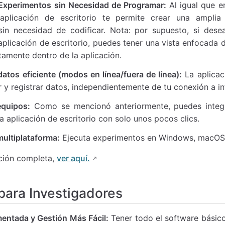
Experimentos sin Necesidad de Programar:
Al igual que e
aplicación de escritorio te permite crear una ampli
sin necesidad de codificar. Nota: por supuesto, si dese
aplicación de escritorio, puedes tener una vista enfocada 
ctamente dentro de la aplicación.
atos eficiente (modos en línea/fuera de línea):
La aplicaci
r y registrar datos, independientemente de tu conexión a in
equipos:
Como se mencionó anteriormente, puedes integr
la aplicación de escritorio con solo unos pocos clics.
multiplataforma:
Ejecuta experimentos en Windows, macOS 
ción completa,
ver aquí.
para Investigadores
mentada y Gestión Más Fácil:
Tener todo el software básico