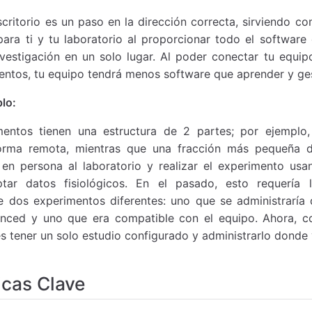
scritorio es un paso en la dirección correcta, sirviendo c
ara ti y tu laboratorio al proporcionar todo el software
nvestigación en un solo lugar. Al poder conectar tu equipo
entos, tu equipo tendrá menos software que aprender y ges
lo:
entos tienen una estructura de 2 partes; por ejemplo,
forma remota, mientras que una fracción más pequeña d
r en persona al laboratorio y realizar el experimento u
tar datos fisiológicos. En el pasado, esto requería 
 dos experimentos diferentes: uno que se administraría
nced y uno que era compatible con el equipo. Ahora, co
es tener un solo estudio configurado y administrarlo dond
icas Clave