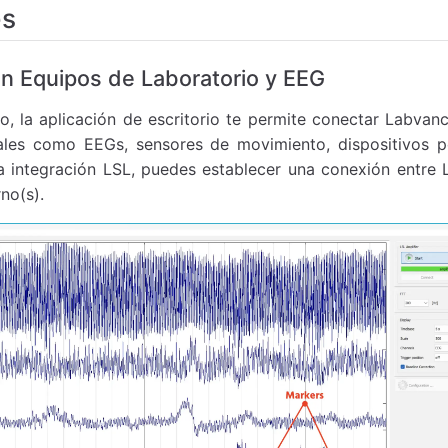
es
on Equipos de Laboratorio y EEG
o, la aplicación de escritorio te permite conectar Labva
iales como EEGs, sensores de movimiento, dispositivos p
a integración LSL, puedes establecer una conexión entre 
rno(s).