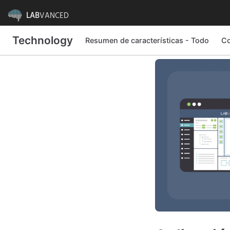
LAB
VANCED
Technology
Resumen de características - Todo
Co