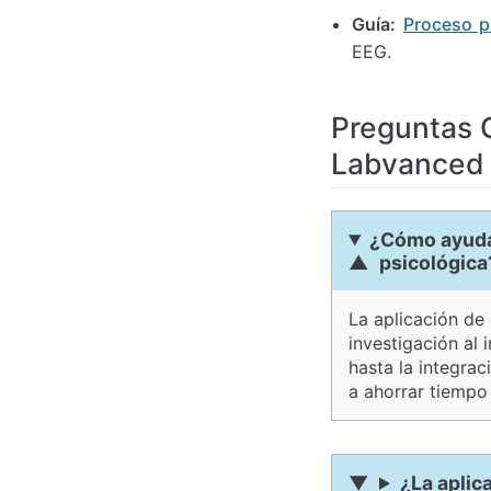
Guía:
Proceso p
EEG.
Preguntas C
Labvanced
¿Cómo ayuda 
psicológica
La aplicación de
investigación al 
hasta la integra
a ahorrar tiempo 
¿La aplic