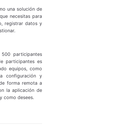
omo una solución de
 que necesitas para
, registrar datos y
tionar.
 500 participantes
e participantes es
sando equipos, como
la configuración y
 de forma remota a
n la aplicación de
e y como desees.