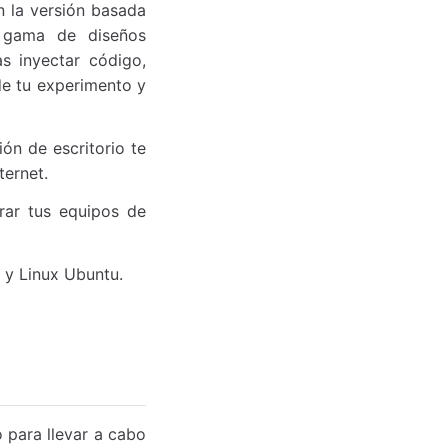
n la versión basada
a gama de diseños
as inyectar código,
de tu experimento y
ón de escritorio te
ternet.
ar tus equipos de
y Linux Ubuntu.
 para llevar a cabo