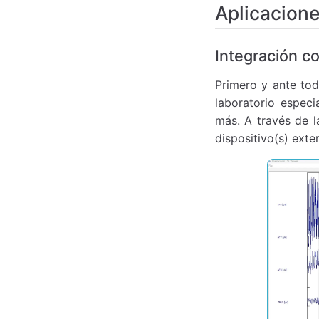
Aplicacion
Integración c
Primero y ante tod
laboratorio espec
más. A través de l
dispositivo(s) exte