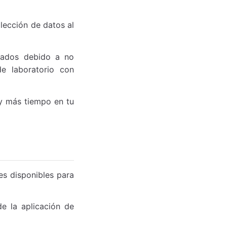
lección de datos al
lados debido a no
de laboratorio con
y más tiempo en tu
es disponibles para
e la aplicación de