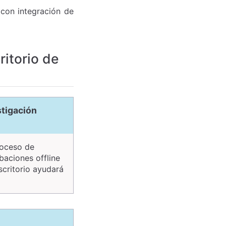
con integración de
itorio de
stigación
roceso de
baciones offline
scritorio ayudará