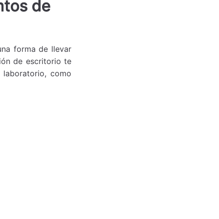
ntos de
una forma de llevar
ón de escritorio te
e laboratorio, como