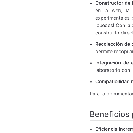
Constructor de 
en la web, la 
experimentales 
¡puedes! Con la 
construirlo dire
Recolección de d
permite recopila
Integración de 
laboratorio con 
Compatibilidad 
Para la documenta
Beneficios 
Eficiencia Incre