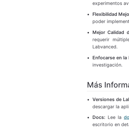
experimentos av
Flexibilidad Mej
poder implement
Mejor Calidad 
requerir múlti
Labvanced.
Enfocarse en la 
investigación.
Más Inform
Versiones de L
descargar la apli
Docs:
Lee la
do
escritorio en det