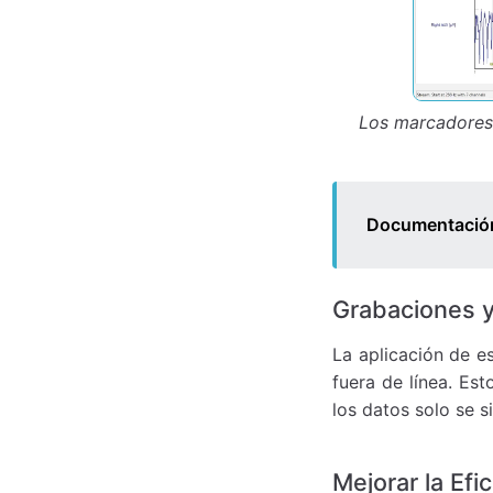
Los marcadores 
Documentació
Grabaciones y
La aplicación de es
fuera de línea. Es
los datos solo se s
Mejorar la Efi