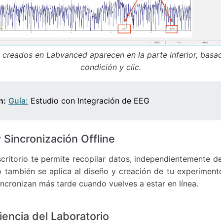
creados en Labvanced aparecen en la parte inferior, basad
condición y clic.
n:
Guía:
Estudio con Integración de EEG
 Sincronización Offline
critorio te permite recopilar datos, independientemente de
to también se aplica al diseño y creación de tu experiment
incronizan más tarde cuando vuelves a estar en línea.
ciencia del Laboratorio