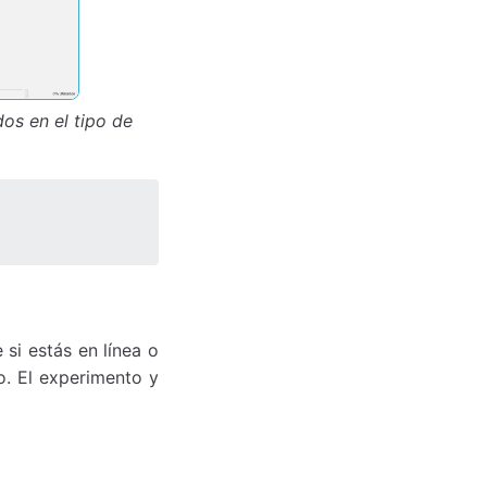
os en el tipo de
 si estás en línea o
o. El experimento y