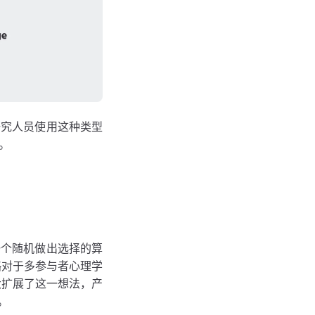
研究人员使用这种类型
。
个随机做出选择的算
略对于多参与者心理学
大扩展了这一想法，产
。