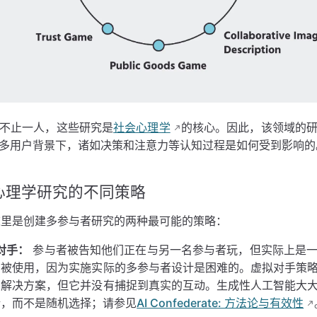
不止一人，这些研究是
社会心理学
的核心。因此，该领域的
多用户背景下，诸如决策和注意力等认知过程是如何受到影响的
心理学研究的不同策略
d，这里是创建多参与者研究的两种最可能的策略：
拟对手：
参与者被告知他们正在与另一名参与者玩，但实际上是一
常被使用，因为实施实际的多参与者设计是困难的。虚拟对手策
的解决方案，但它并没有捕捉到真实的互动。生成性人工智能大
话，而不是随机选择；请参见
AI Confederate: 方法论与有效性