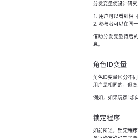
分发变量使设计研究
用户可以看到相
参与者可以在同
借助分发变量背后
息。
角色ID变量
角色ID变量区分不
用户是相同的，但变量
例如，如果玩家1想
锁定程序
如前所述，锁定程序
务器确定谁设置了变