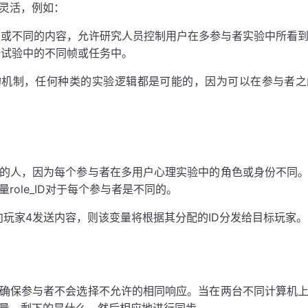
灵活，例如：
同或不同的内容，允许研究人员控制用户在多参与者实验中所看
一试验中的不同帧或任务中。
的机制，任何种类的实验逻辑都是可能的，因为可以在参与者之
同的人，因为每个参与者在多用户心理实验中的角色或身份不同
role_ID对于每个参与者是不同的。
向玩家4发送内容，则该变量将根据其分配的ID分发给目标玩家。
确保参与者不会选择不允许的相同响应。当在两台不同计算机
量，剩下的是什么，然后相应地进行同步。