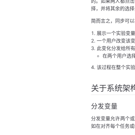
的。如果两人都点击
择，并将其余的选择
简而言之，同步可以
展示一个实验变
一个用户改变该
此变化分发给所
在两个用户选
该过程在整个实
关于系统架
分发变量
分发变量允许两个或
如在对齐每个任务或