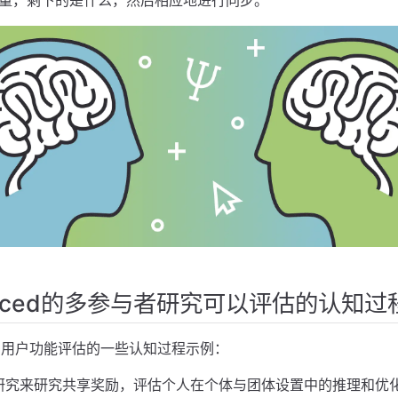
anced的多参与者研究可以评估的认知过
d的多用户功能评估的一些认知过程示例：
研究来研究共享奖励，评估个人在个体与团体设置中的推理和优