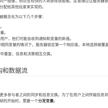
同一图像，则点击较快的人将获得该图像。这是通过让服务器
分配给其他玩家来实现的。
被概念化为以下几个步骤：
量。
变量。
有用户，他们可能会收到通知和变量的新值。
择相同变量的情况下，服务器锁定第一个响应值，本地选择被覆
验中重复，信息和决策相互交换。
构和数据流
更多参与者之间的同步和信息交换。为了在用户之间传输信息
帧的开始时，需要一个
分发变量
。