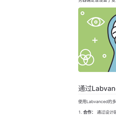
通过Labv
使用Labvance
合作：
通过设计