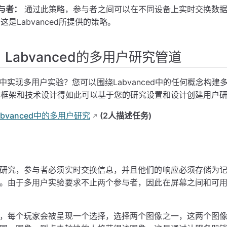
参与者：
通过此策略，参与者之间可以在不同设备上实时交换数
是Labvanced所提供的策略。
Labvanced的多用户研究管道
中实现多用户实验？您可以围绕Labvanced中的任何概念构建
ed的框架和技术设计得如此可以基于您的研究设置和设计创建用户
abvanced中的多用户研究
(2人描述任务)
研究，参与者必须实时交换信息，并且他们的响应必须存储为
。由于多用户实验要求不止两个参与者，因此在屏幕之间和可
，每个玩家会被呈现一个选择，选择两个图像之一，这两个图