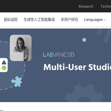
Research
Techn
鼠标追踪
生成性人工智能集成
多用户研究
Languages