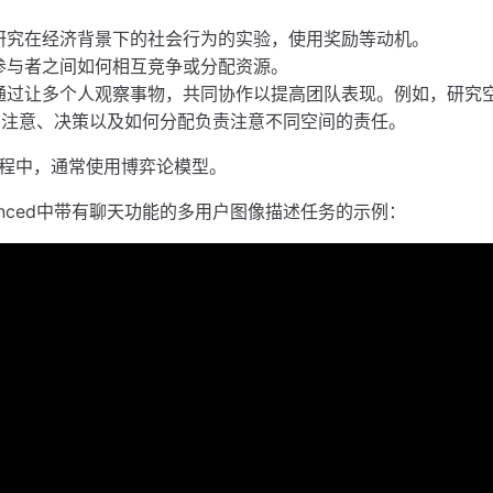
研究在经济背景下的社会行为的实验，使用奖励等动机。
参与者之间如何相互竞争或分配资源。
通过让多个人观察事物，共同协作以提高团队表现。例如，研究
间注意、决策以及如何分配负责注意不同空间的责任。
程中，通常使用博弈论模型。
anced中带有聊天功能的多用户图像描述任务的示例：