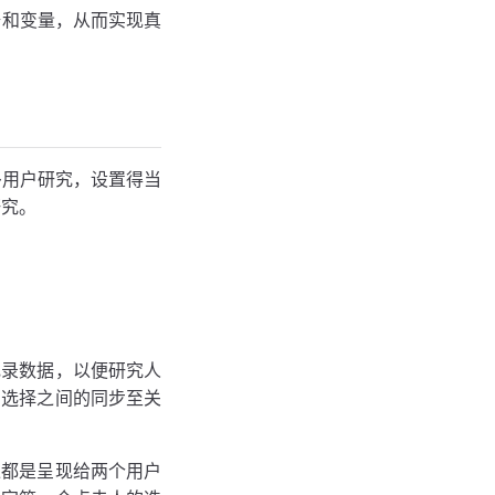
据和变量，从而实现真
多用户研究，设置得当
研究。
记录数据，以便研究人
用选择之间的同步至关
像都是呈现给两个用户