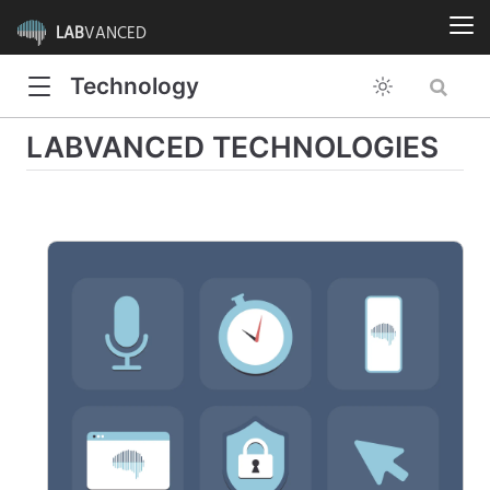
LAB
VANCED
Technology
Technology
LABVANCED TECHNOLOGIES