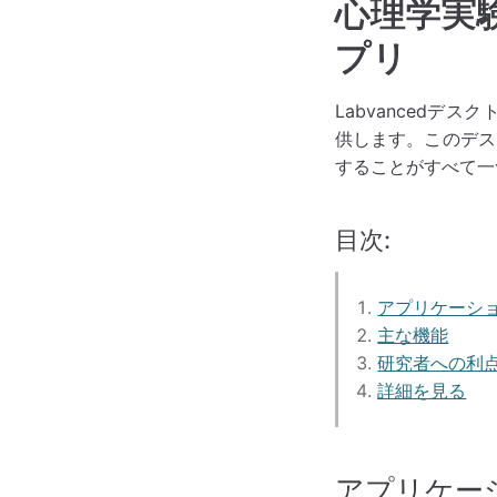
心理学実
プリ
Labvancedデ
供します。このデス
することがすべて一
目次:
アプリケーシ
主な機能
研究者への利
詳細を見る
アプリケー