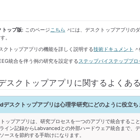
スクトップ版:
このページ
こちら
には、デスクトップアプリの
ます。
スクトップアプリの機能を詳しく説明する
技術ドキュメント
EEG統合を伴う例の研究を設定する
ステップバイステッププロ
cedデスクトップアプリに関するよくあ
ncedデスクトップアプリは心理学研究にどのように役立
dデスクトップアプリは、研究プロセスを一つのアプリで統合するこ
ライン記録からLabvancedとの外部ハードウェア統合まで、
ソースを節約する手助けになります。