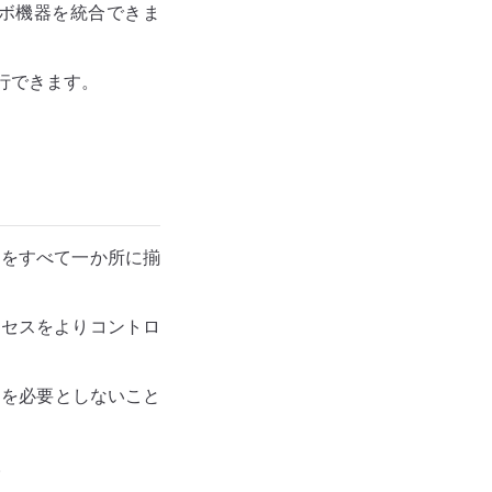
ボ機器を統合できま
を実行できます。
をすべて一か所に揃
セスをよりコントロ
ンを必要としないこと
。