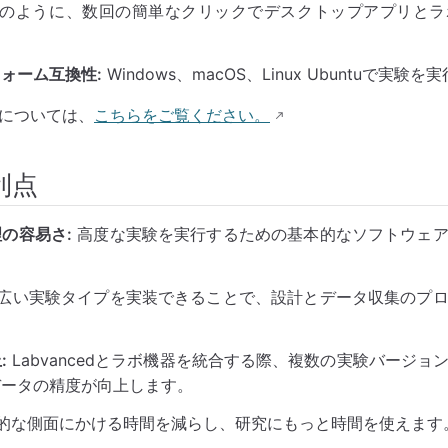
のように、数回の簡単なクリックでデスクトップアプリとラ
ォーム互換性:
Windows、macOS、Linux Ubuntuで実験
については、
こちらをご覧ください。
利点
の容易さ:
高度な実験を実行するための基本的なソフトウェア
広い実験タイプを実装できることで、設計とデータ収集のプロ
:
Labvancedとラボ機器を統合する際、複数の実験バージョ
データの精度が向上します。
的な側面にかける時間を減らし、研究にもっと時間を使えます