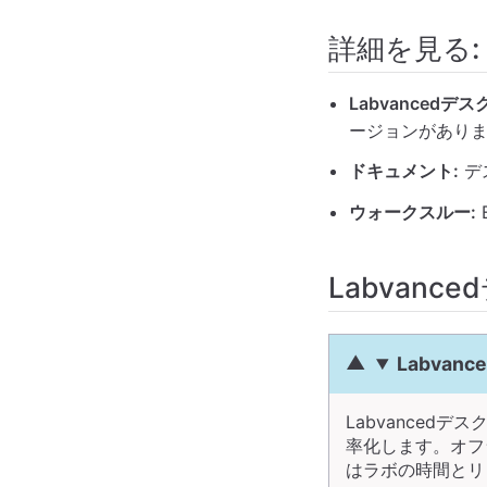
詳細を見る:
Labvancedデ
ージョンがあり
ドキュメント:
デ
ウォークスルー:
Labvan
Labva
Labvance
率化します。オフ
はラボの時間とリ