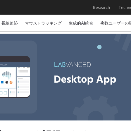
Research
Techn
視線追跡
マウストラッキング
生成的AI統合
複数ユーザーの