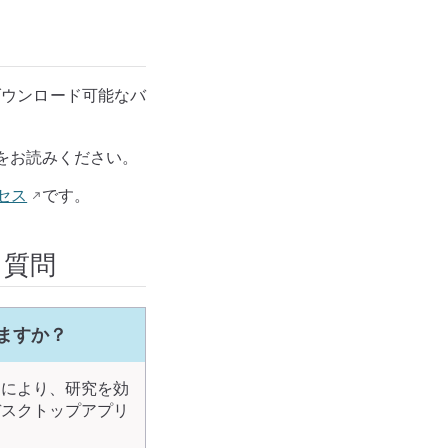
ダウンロード可能なバ
をお読みください。
セス
です。
る質問
ちますか？
とにより、研究を効
デスクトップアプリ