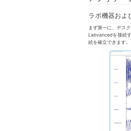
ラボ機器および
まず第一に、デスク
Labvancedを
続を確立できます。