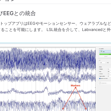
EEGとの統合
トップアプリはEEGやモーションセンサー、ウェアラブルな
接続することを可能にします。 LSL統合を介して、Labvanced