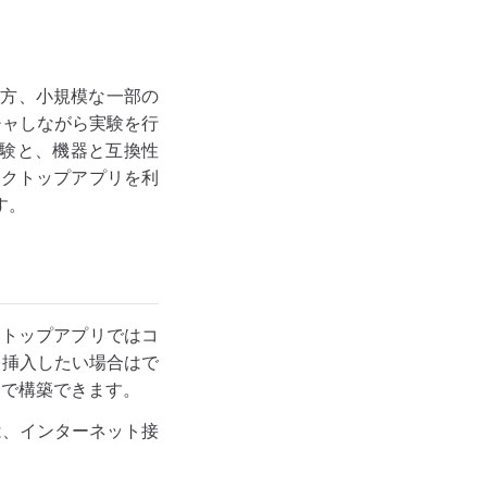
一方、小規模な一部の
チャしながら実験を行
実験と、機器と互換性
スクトップアプリを利
す。
トップアプリではコ
を挿入したい場合はで
内で構築できます。
、インターネット接