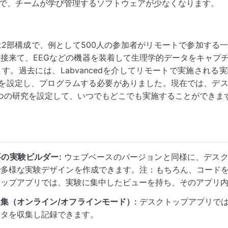
で、チームが学び管理するソフトウェアが少なくなります。
2部構成で、例として500人の参加者がリモートで参加する
接来て、EEGなどの機器を装着して生理学的データをキャプ
す。過去には、Labvancedを介してリモートで実施される
つを設定し、プログラムする必要がありました。現在では、デ
つの研究を設定して、いつでもどこでも実施することができま
の実験ビルダー:
ウェブベースのバージョンと同様に、デスク
で多様な実験デザインを作成できます。注：もちろん、コード
トップアプリでは、実験に集中したビューを持ち、そのアプリ
集（オンライン/オフラインモード）:
デスクトップアプリでは
ータを収集し記録できます。