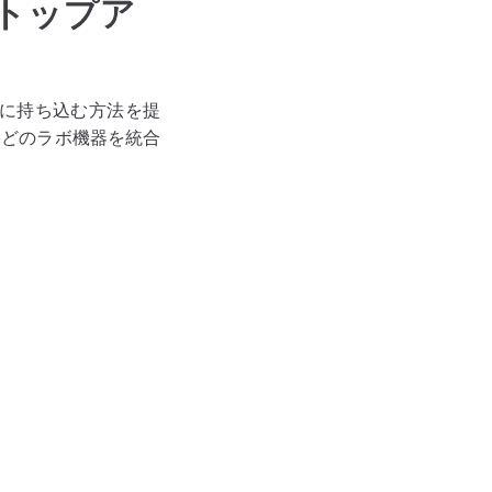
トップア
ラボに持ち込む方法を提
などのラボ機器を統合