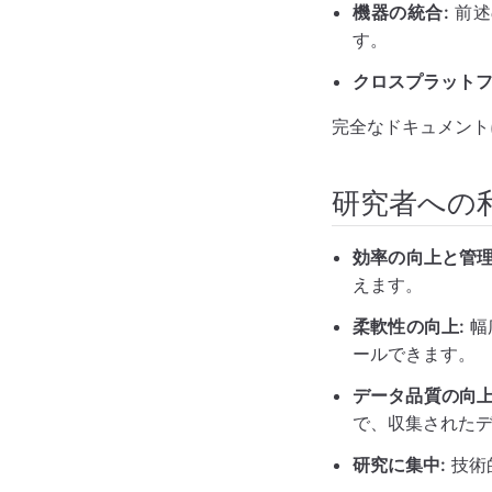
機器の統合:
前述
す。
クロスプラットフ
完全なドキュメント
研究者への
効率の向上と管理
えます。
柔軟性の向上:
幅
ールできます。
データ品質の向上
で、収集された
研究に集中:
技術