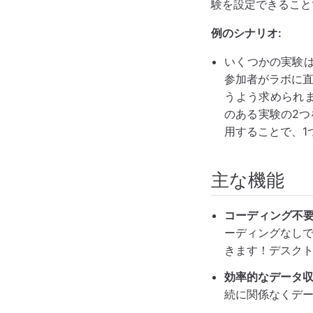
験を設定できること
例のシナリオ:
いくつかの実験は
参加者がラボに直
うよう求められま
のある実験の2
用することで、1
主な機能
コーディング不要
ーディングなし
きます！デスク
効率的なデータ収
続に関係なくデ