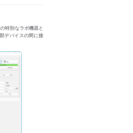
どの特別なラボ機器と
と外部デバイスの間に接