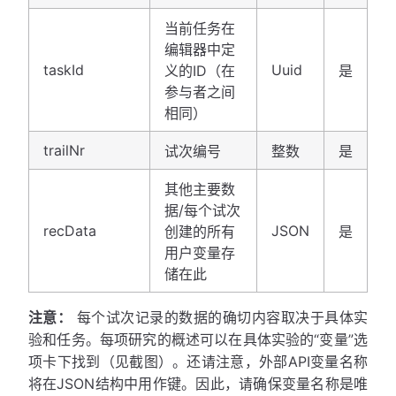
当前任务在
编辑器中定
taskId
Uuid
义的ID（在
是
参与者之间
相同）
trailNr
试次编号
整数
是
其他主要数
据/每个试次
recData
JSON
创建的所有
是
用户变量存
储在此
注意：
每个试次记录的数据的确切内容取决于具体实
验和任务。每项研究的概述可以在具体实验的“变量”选
项卡下找到（见截图）。还请注意，外部API变量名称
将在JSON结构中用作键。因此，请确保变量名称是唯