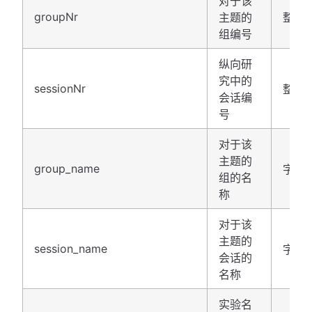
对于该
groupNr
主题的
整数
组编号
纵向研
究中的
sessionNr
整数
会话编
号
对于该
主题的
group_name
字符
组的名
称
对于该
主题的
session_name
字符
会话的
名称
实验名