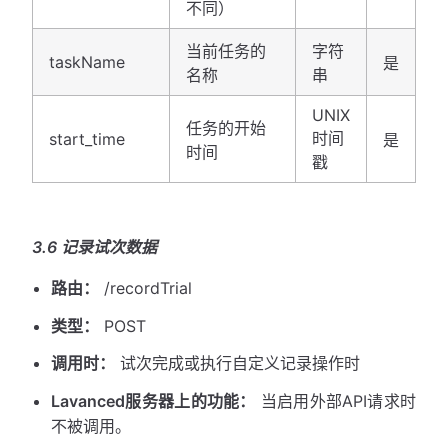
不同）
当前任务的
字符
taskName
是
名称
串
UNIX
任务的开始
时间
start_time
是
时间
戳
3.6 记录试次数据
路由：
/recordTrial
类型：
POST
调用时：
试次完成或执行自定义记录操作时
Lavanced服务器上的功能：
当启用外部API请求时
不被调用。