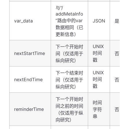
与“/​
addMetaInfo​
”路由中的var
var_data
JSON
是
数据相同（已
更新信息）
UNIX
下一个开始时
时间
nextStartTime
间（仅适用于
否
戳
纵向研究）
UNIX
下一个结束时
时间
nextEndTime
间（仅适用于
否
戳
纵向研究）
下一个开始时
时间
间之前的时间
reminderTime
字符
否
（仅适用于纵
串
向研究）