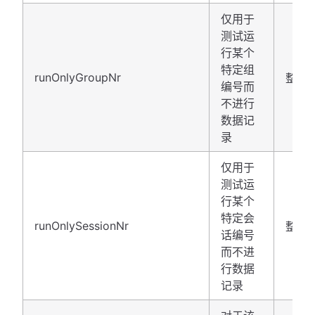
仅用于
测试运
行某个
特定组
runOnlyGroupNr
整数 
编号而
不进行
数据记
录
仅用于
测试运
行某个
特定会
runOnlySessionNr
整数 
话编号
而不进
行数据
记录