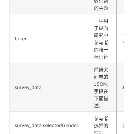
数识别
的主题
一种用
于纵向
研究中
Toke
token
identi
参与者
的唯一
标识符
前研究
问卷的
JSON，
survey_data
JSO
字段在
下面描
述。
参与者
survey_data.selectedGender
选择的
字符
性别