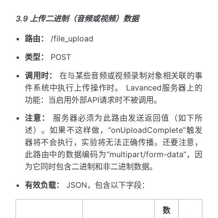
3.9 上传二进制（音频或视频）数据
路由：
/file_upload
类型：
POST
调用时：
在与某些音频或视频录制对象相关联的事
件系统中执行上传操作时。 Lavanced服务器上的
功能：当启用外部API请求时不被调用。
注意：
服务器必须为此路由发送返回值（如下所
述）。如果不这样做，“onUploadComplete”触发
器将不会执行，实验将无法正确传播。还要注意，
此路由中的数据编码为“multipart/form-data”，因
为它同时包含二进制和非二进制数据。
有效负载：
JSON，包含以下字段：
数