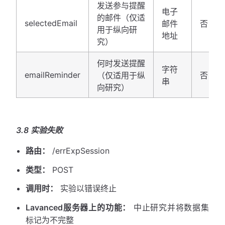
发送参与提醒
电子
的邮件（仅适
selectedEmail
邮件
否
用于纵向研
地址
究）
何时发送提醒
字符
emailReminder
（仅适用于纵
否
串
向研究）
3.8 实验失败
路由：
/errExpSession
类型：
POST
调用时：
实验以错误终止
Lavanced服务器上的功能：
中止研究并将数据集
标记为不完整