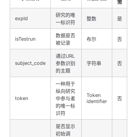
需
研究的唯
expId
整数
是
一标识符
数据是否
isTestrun
布尔
否
被记录
通过URL
subject_code
参数识别
字符串
否
的主题
一种用于
纵向研究
Token
token
中参与者
否
identifier
的唯一标
识符
是否显示
初始调