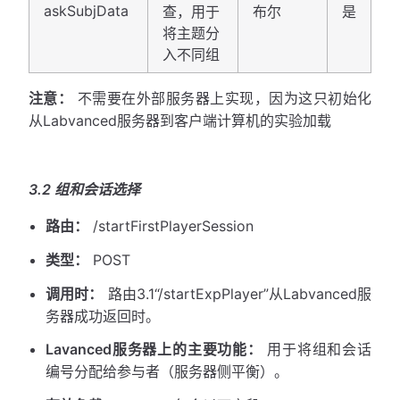
askSubjData
查，用于
布尔
是
将主题分
入不同组
注意：
不需要在外部服务器上实现，因为这只初始化
从Labvanced服务器到客户端计算机的实验加载
3.2 组和会话选择
路由：
/startFirstPlayerSession
类型：
POST
调用时：
路由3.1“/startExpPlayer”从Labvanced服
务器成功返回时。
Lavanced服务器上的主要功能：
用于将组和会话
编号分配给参与者（服务器侧平衡）。