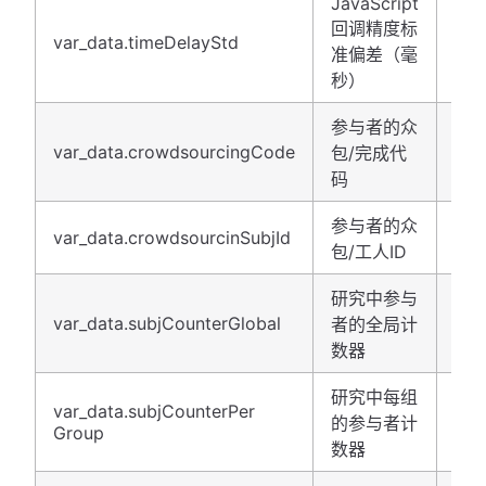
JavaScript
回调精度标
var_data.timeDelayStd
浮
准偏差（毫
秒）
参与者的众
字
var_data.crowdsourcingCode
包/完成代
串
码
参与者的众
字
var_data.crowdsourcinSubjId
包/工人ID
串
研究中参与
var_data.subjCounterGlobal
者的全局计
整
数器
研究中每组
整
var_data.subjCounterPer
的参与者计
Group
数
数器