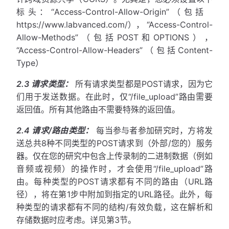
标头：“Access-Control-Allow-Origin”（包括 ​
https://www.labvanced.com/​）， “Access-Control-
Allow-Methods”（包括POST和OPTIONS），
“Access-Control-Allow-Headers”（包括Content-
Type）
2.3 请求类型：
​所有请求类型都是POST请求，因为它
们用于发送数据。在此时，仅“/file_upload”路由需要
返回值。所有其他路由不需要特殊的返回值。
2.4 请求/路由类型：
​每当参与者参加研究时，方将发
送总共8种不同类型的POST请求到（外部/您的）服务
器。仅在您的研究中包含上传录制的二进制数据（例如
音频或视频）的操作时，才会使用“/file_upload”路
由。每种类型的POST请求都有不同的路由（URL路
径），将在第1步中附加到指定的URL路径。此外，每
种类型的请求都有不同的结构/有效负载，这在解析和
存储数据时应考虑。详见第3节。