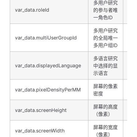
多用户研究
var_data.roleId
的参与者唯
整
一角色ID
多用户研究
var_data.multiUserGroupId
Uui
的全局唯一
多用户组ID
多语言研究
字
var_data.displayedLanguage
中选择的显
串
示语言
屏幕的像素
var_data.pixelDensityPerMM
浮
密度
屏幕的高度
var_data.screenHeight
整
（像素）
屏幕的宽度
var_data.screenWidth
整
（像素）