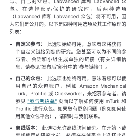
与、自己的众包、Labvanced 库和 Labvanced 众
包。在选择密码保护的研究时，后两种选项
（Labvanced 库和 Labvanced 众包）将不可用，因
为它们是公开的。以下是四种可用选项及其工作原理的
列表：
自定义参与：
此选项始终可用，意味着您将获得一
个自定义链接到您的研究。您甚至可以为不同的参
与者、会话和小组生成单独的链接（有关详细信
息，请参见“发布后”部分中的“参与链接”）。
自己的众包：
此选项也始终可用，意味着您可以使
用自己的众包账户，例如 Amazon Mechanical
Turk、Prolific 或 Clickworker，来招募参与者。请
参见
"参与者招募"
页面以了解如何使用 mTurk 和
Prolific 进行众包。如果您有更多问题（例如如何使
用其他众包平台），请随时与我们联系。
离线版本：
此选项允许离线访问研究。在开始下载
离线使用的研究之前，必须在在线平台上选择此选