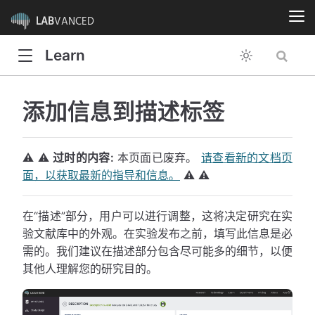
LAB
VANCED
Learn
添加信息到描述标签
⚠️ ⚠️
过时的内容:
本页面已废弃。
请查看新的文档页
面，以获取最新的指导和信息。
⚠️ ⚠️
在“描述”部分，用户可以进行调整，这将决定研究在实
验文献库中的外观。在实验发布之前，填写此信息是必
需的。我们建议在描述部分包含尽可能多的细节，以便
其他人理解您的研究目的。