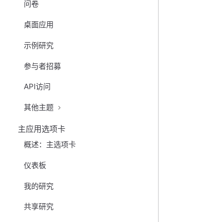
问卷
桌面应用
示例研究
参与者招募
API访问
其他主题
主应用选项卡
概述：主选项卡
仪表板
我的研究
共享研究