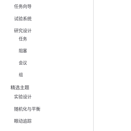
任务向导
试验系统
研究设计
任务
阻塞
会议
组
精选主题
实验设计
随机化与平衡
眼动追踪