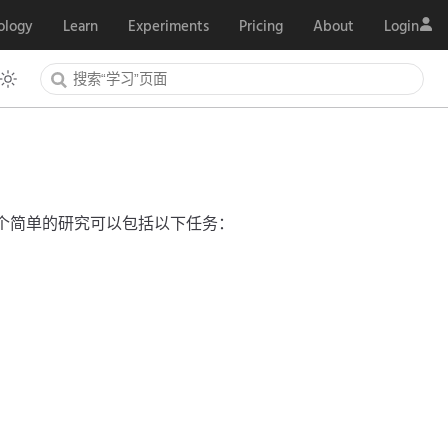
ology
Learn
Experiments
Pricing
About
Login
一个简单的研究可以包括以下任务：