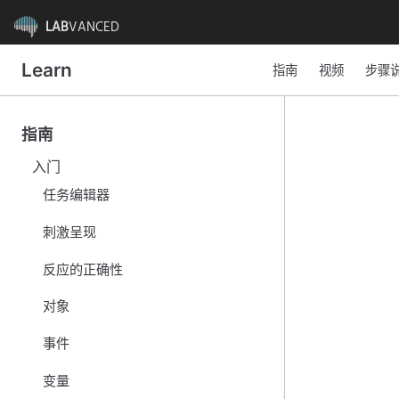
LAB
VANCED
Learn
指南
视频
步骤
指南
入门
任务编辑器
刺激呈现
反应的正确性
对象
事件
变量