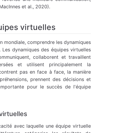
MacInnes et al., 2020).
ipes virtuelles
tion mondiale, comprendre les dynamiques
. Les dynamiques des équipes virtuelles
muniquent, collaborent et travaillent
rsées et utilisent principalement la
ontrent pas en face à face, la manière
mpréhensions, prennent des décisions et
t importante pour le succès de l'équipe
irtuelles
cacité avec laquelle une équipe virtuelle