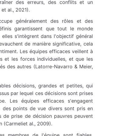
aîner des erreurs, des conflits et un
et al., 2021).
cupe généralement des rôles et des
définis garantissent que tout le monde
lles s'intègrent dans l'objectif général
evauchent de manière significative, cela
timent. Les équipes efficaces veillent à
 et les forces individuelles, et que les
és des autres (Latorre-Navarro & Meier,
les décisions, grandes et petites, qui
ssus par lequel ces décisions sont prises
pe. Les équipes efficaces s'engagent
ù des points de vue divers sont pris en
s de prise de décision pauvres peuvent
n (Carmeliet al., 2009).
es membres de l'équipe sont fiables,