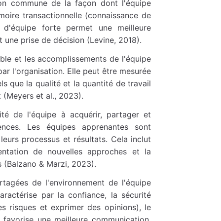
on commune de la façon dont l'équipe
oire transactionnelle (connaissance de
n d'équipe forte permet une meilleure
 une prise de décision (Levine, 2018).
ble et les accomplissements de l'équipe
par l'organisation. Elle peut être mesurée
ls que la qualité et la quantité de travail
nt (Meyers et al., 2023).
té de l'équipe à acquérir, partager et
ences. Les équipes apprenantes sont
eurs processus et résultats. Cela inclut
mentation de nouvelles approches et la
 (Balzano & Marzi, 2023).
tagées de l'environnement de l'équipe
ractérise par la confiance, la sécurité
s risques et exprimer des opinions), le
f favorise une meilleure communication,