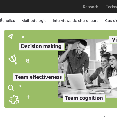
Research
Techn
 Échelles
Méthodologie
Interviews de chercheurs
Cas d'