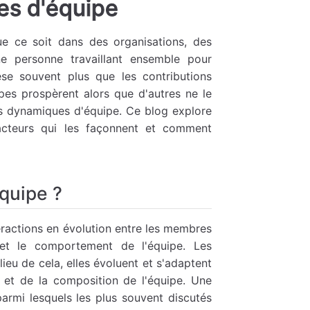
es d'équipe
que ce soit dans des organisations, des
ne personne travaillant ensemble pour
èse souvent plus que les contributions
ipes prospèrent alors que d'autres ne le
s dynamiques d'équipe. Ce blog explore
acteurs qui les façonnent et comment
quipe ?
eractions en évolution entre les membres
 et le comportement de l'équipe. Les
ieu de cela, elles évoluent et s'adaptent
s et de la composition de l'équipe. Une
rmi lesquels les plus souvent discutés