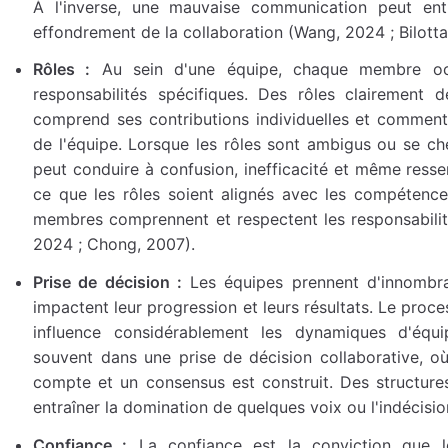
À l'inverse, une mauvaise communication peut entr
effondrement de la collaboration (Wang, 2024 ; Bilotta 
Rôles :
Au sein d'une équipe, chaque membre oc
responsabilités spécifiques. Des rôles clairement 
comprend ses contributions individuelles et comment e
de l'équipe. Lorsque les rôles sont ambigus ou se ch
peut conduire à confusion, inefficacité et même ressen
ce que les rôles soient alignés avec les compétences
membres comprennent et respectent les responsabilit
2024 ; Chong, 2007).
Prise de décision :
Les équipes prennent d'innombrab
impactent leur progression et leurs résultats. Le proce
influence considérablement les dynamiques d'équi
souvent dans une prise de décision collaborative, o
compte et un consensus est construit. Des structure
entraîner la domination de quelques voix ou l'indécisio
Confiance :
La confiance est la conviction que l