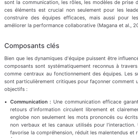
sont la communication, les rôles, les modèles de prise 
ces éléments est crucial non seulement pour les lead
construire des équipes efficaces, mais aussi pour le
améliorer la performance collaborative (Magana et al., 2
Composants clés
Bien que les dynamiques d'équipe puissent être influencé
composants sont systématiquement reconnus à travers 
comme centraux au fonctionnement des équipes. Les sui
sont particulièrement critiques pour façonner comment u
objectifs :
Communication :
Une communication efficace garantit
retours d'information circulent librement et clairem
englobe non seulement les mots prononcés ou écrits, 
non verbaux et les canaux utilisés pour l'interactio
favorise la compréhension, réduit les malentendus et re