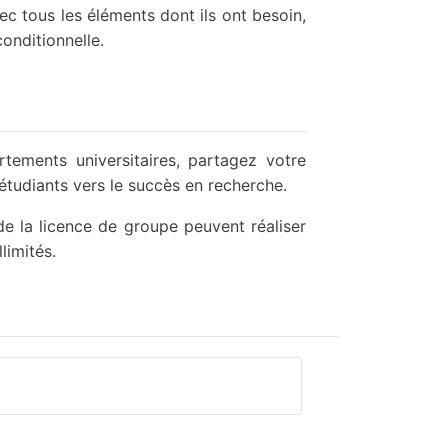
c tous les éléments dont ils ont besoin,
conditionnelle.
tements universitaires, partagez votre
étudiants vers le succès en recherche.
de la licence de groupe peuvent réaliser
limités.