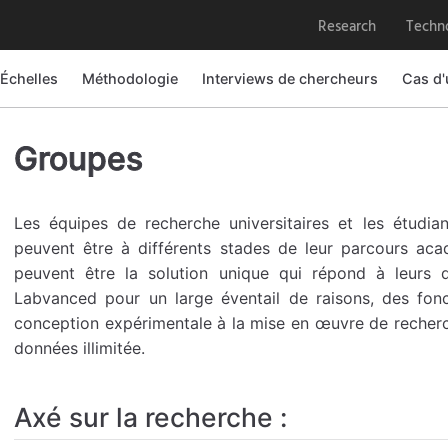
Research
Techn
 Échelles
Méthodologie
Interviews de chercheurs
Cas d'
Groupes
Les équipes de recherche universitaires et les étud
peuvent être à différents stades de leur parcours aca
peuvent être la solution unique qui répond à leurs d
Labvanced pour un large éventail de raisons, des fonc
conception expérimentale à la mise en œuvre de recherc
données illimitée.
Axé sur la recherche :