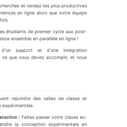
recherches et rendez-les plus productives
ériences en ligne alors que votre équipe
fois.
 étudiants de premier cycle aux post-
nce ensemble en parallèle en ligne !
d'un support et d'une intégration
et ce que vous devez accomplir, et nous
ent rejoindre des salles de classe et
n expérimentale.
ractive :
Faites passer votre classe au-
endre la conception expérimentale en