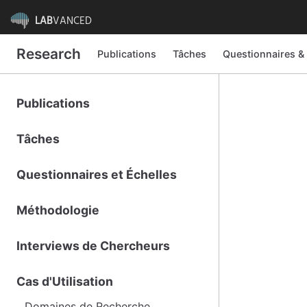
LAB
VANCED
Research
Publications
Tâches
Questionnaires &
Publications
Tâches
Questionnaires et Échelles
Méthodologie
Interviews de Chercheurs
Cas d'Utilisation
Domaines de Recherche