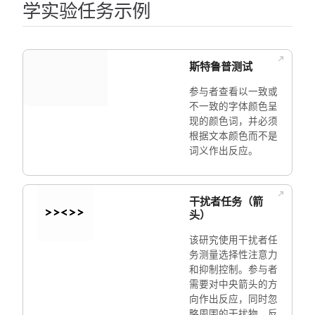
学实验任务示例
斯特鲁普测试
参与者查看以一致或
不一致的字体颜色呈
现的颜色词，并必须
根据文本颜色而不是
词义作出反应。
干扰者任务（箭
头）
该研究使用干扰者任
务测量选择性注意力
和抑制控制。参与者
需要对中央箭头的方
向作出反应，同时忽
略周围的干扰物。反