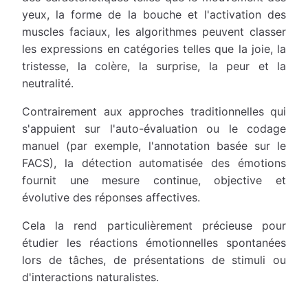
yeux, la forme de la bouche et l'activation des
muscles faciaux, les algorithmes peuvent classer
les expressions en catégories telles que la joie, la
tristesse, la colère, la surprise, la peur et la
neutralité.
Contrairement aux approches traditionnelles qui
s'appuient sur l'auto-évaluation ou le codage
manuel (par exemple, l'annotation basée sur le
FACS), la détection automatisée des émotions
fournit une mesure continue, objective et
évolutive des réponses affectives.
Cela la rend particulièrement précieuse pour
étudier les réactions émotionnelles spontanées
lors de tâches, de présentations de stimuli ou
d'interactions naturalistes.