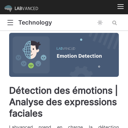
LAB
VANCED
Technology
Détection des émotions |
Analyse des expressions
faciales
Labvanced prend en charge la détection