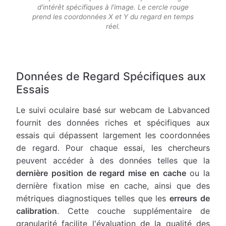
d'intérêt spécifiques à l'image. Le cercle rouge
prend les coordonnées X et Y du regard en temps
réel.
Données de Regard Spécifiques aux
Essais
Le suivi oculaire basé sur webcam de Labvanced
fournit des données riches et spécifiques aux
essais qui dépassent largement les coordonnées
de regard. Pour chaque essai, les chercheurs
peuvent accéder à des données telles que la
dernière position de regard mise en cache
ou la
dernière fixation mise en cache, ainsi que des
métriques diagnostiques telles que les
erreurs de
calibration
. Cette couche supplémentaire de
granularité facilite l'évaluation de la qualité des