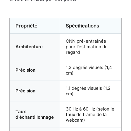
Propriété
Spécifications
CNN pré-entraînée
Architecture
pour l'estimation du
regard
1,3 degrés visuels (1,4
Précision
cm)
1,1 degrés visuels (1,2
Précision
cm)
30 Hz à 60 Hz (selon le
Taux
taux de trame de la
d'échantillonnage
webcam)