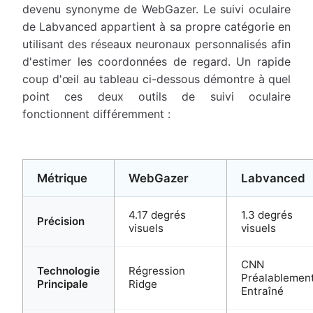
devenu synonyme de WebGazer. Le suivi oculaire
de Labvanced appartient à sa propre catégorie en
utilisant des réseaux neuronaux personnalisés afin
d'estimer les coordonnées de regard. Un rapide
coup d'œil au tableau ci-dessous démontre à quel
point ces deux outils de suivi oculaire
fonctionnent différemment :
Métrique
WebGazer
Labvanced
4.17 degrés
1.3 degrés
Précision
visuels
visuels
CNN
Technologie
Régression
Préalablemen
Principale
Ridge
Entraîné