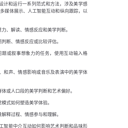
能够设计和运行一系列范式和方法，涉及美学感
、多媒体展示、人工智能互动和纵向跟踪，以
意力、解读、情感反应和美学判断。
丽判断、情感反应或比较评估。
问题或叙事想象力的任务，使用互动输入格
、和声、情感影响或音乐及表演中的美学体
群体或人口段的美学判断和艺术偏好。
觉模式如何塑造美学体验。
量解释过程、情感参与和理解。
工智能中介互动如何影响艺术判断和品味形