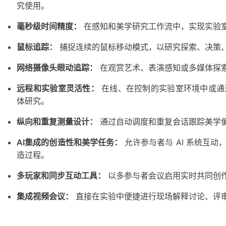
究使用。
毫秒级时间精度：
在感知和美学研究工作流中，实现实验
鼠标追踪：
捕捉连续的鼠标移动模式，以研究探索、决策
网络摄像头眼动追踪：
在观赏艺术、表演感知或多媒体探
远程和实验室灵活性：
在线、在控制的实验室环境中或通
体研究。
纵向和重复测量设计：
通过自动调度和重复会话跟踪美学
AI集成的创造性和美学任务：
允许参与者与 AI 系统互
造过程。
多玩家和同步互动工具：
以多参与者会议启用实时共同创
集成视频会议：
直接在实验中便捷进行现场解释讨论、评