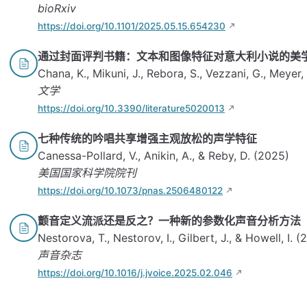
bioRxiv
https://doi.org/10.1101/2025.05.15.654230
通过封面评判书籍：文本和图像特征对意大利小说的美
Chana, K., Mikuni, J., Rebora, S., Vezzani, G., Meyer,
文学
https://doi.org/10.3390/literature5020013
七种传统的吟唱共享增强主观放松的声学特征
Canessa-Pollard, V., Anikin, A., & Reby, D. (2025)
美国国家科学院院刊
https://doi.org/10.1073/pnas.2506480122
颤音定义流派还是反之？一种新的参数化声音分析方法
Nestorova, T., Nestorov, I., Gilbert, J., & Howell, I. 
声音杂志
https://doi.org/10.1016/j.jvoice.2025.02.046