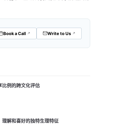
Book a Call
Write to Us
享比例的跨文化评估
、理解和喜好的独特生理特征