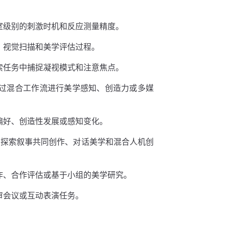
室级别的刺激时机和反应测量精度。
、视觉扫描和美学评估过程。
索任务中捕捉凝视模式和注意焦点。
过混合工作流进行美学感知、创造力或多媒
偏好、创造性发展或感知变化。
动，探索叙事共同创作、对话美学和混合人机创
作、合作评估或基于小组的美学研究。
审会议或互动表演任务。