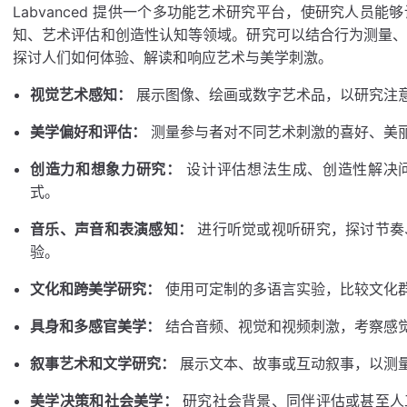
Labvanced 提供一个多功能艺术研究平台，使研究人员
知、艺术评估和创造性认知等领域。研究可以结合行为测量
探讨人们如何体验、解读和响应艺术与美学刺激。
视觉艺术感知：
展示图像、绘画或数字艺术品，以研究注
美学偏好和评估：
测量参与者对不同艺术刺激的喜好、美
创造力和想象力研究：
设计评估想法生成、创造性解决
式。
音乐、声音和表演感知：
进行听觉或视听研究，探讨节奏
验。
文化和跨美学研究：
使用可定制的多语言实验，比较文化
具身和多感官美学：
结合音频、视觉和视频刺激，考察感
叙事艺术和文学研究：
展示文本、故事或互动叙事，以测
美学决策和社会美学：
研究社会背景、同伴评估或甚至人