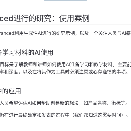
anced进行的研究：使用案例
vanced利用生成性AI进行的研究示例，以及一个关注人类与AI
学习材料的AI使用
目标是了解教师和讲师如何使用AI准备学习和教学材料。主要前
率和深度，以及在将其作为工具时必须注意或心存谨慎的事项。
中的应用
人员希望评估AI如何帮助创建新的想法，如产品名称、徽标等。
仍在进行最终确定和发表的过程中（我们都知道这需要时间）。