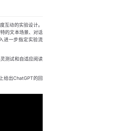
且高度互动的实验设计。
独特的文本场景、对话
输入进一步指定实验流
图灵测试和自适应阅读
给出ChatGPT的回