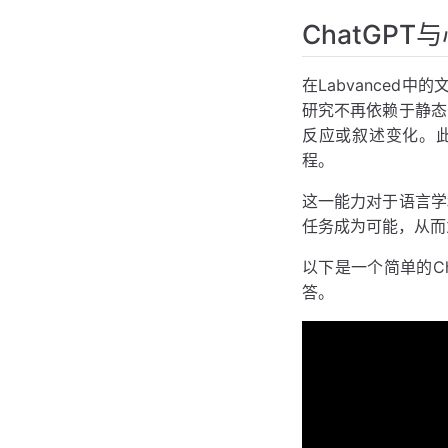
ChatGPT
在Labvanced
研究不再依赖于静态
反应或叙述变化。此
程。
这一能力对于语言学
任务成为可能，从而
以下是一个简单的Ch
答。