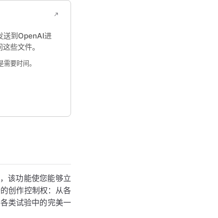
到OpenAI进
问这些文件。
是需要时间。
驱动，该功能使您能够立
全的创作控制权：从各
保各类试验中的完美一