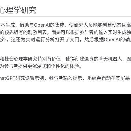
与心理学研究
中的文本生成，借助与OpenAI的集成，使研究人员能够创建动态
的预先编写的刺激列表，而是可以根据参与者的输入实时生成
外，这还为实时运行分析打开了大门，然后根据OpenAI的
和社会心理学研究特别有价值，使得创建逼真的聊天机器人、
为参与者提供更沉浸式和个性化的体验。
atGPT研究设置示例，参与者输入提示，系统会自动在其屏幕上