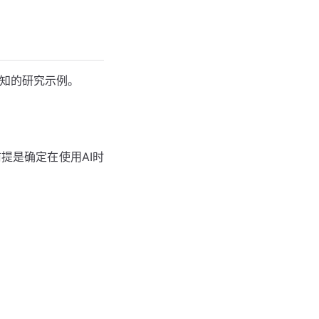
感知的研究示例。
提是确定在使用AI时