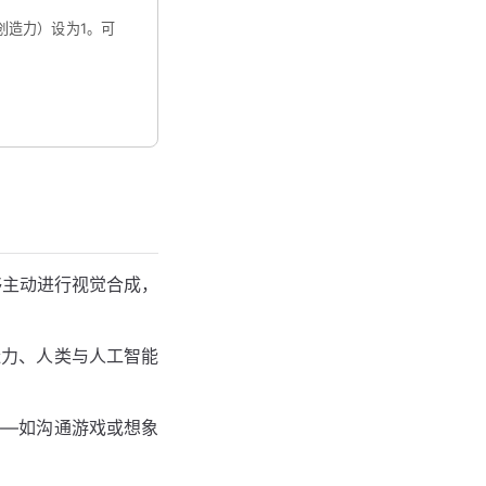
创造力）设为1。可
够主动进行视觉合成，
造力、人类与人工智能
——如沟通游戏或想象