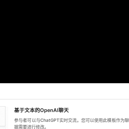
基于文本的OpenAI聊天
参与者可以与ChatGPT实时交流。您可以使用此模板作为
据需要进行修改。