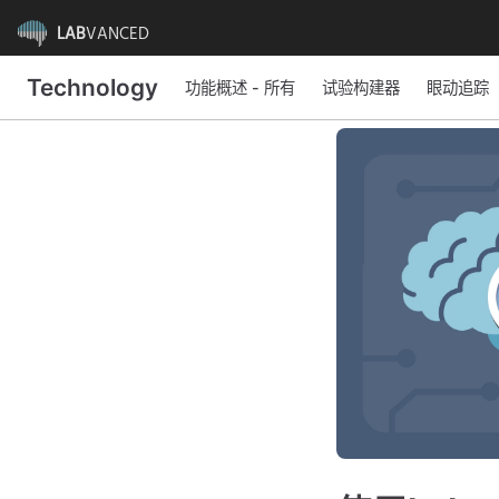
LAB
VANCED
Technology
功能概述 - 所有
试验构建器
眼动追踪