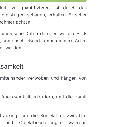
eit zu quantifizieren, ist durch das
die Augen schauen, erhalten Forscher
lnehmer achten.
 numerische Daten darüber, wo der Blick
), und anschließend können andere Arten
et werden.
ksamkeit
ng miteinander verwoben und hängen von
Aufmerksamkeit erfordern, und die damit
acking, um die Korrelation zwischen
ng und Objektbeurteilungen während