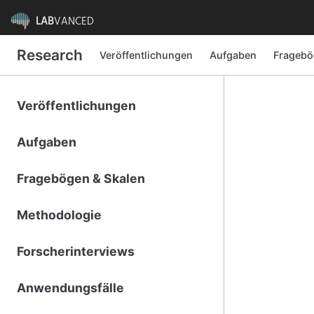
LAB
VANCED
Research
Veröffentlichungen
Aufgaben
Fragebö
Veröffentlichungen
Aufgaben
Fragebögen & Skalen
Methodologie
Forscherinterviews
Anwendungsfälle