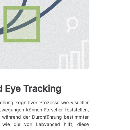
d Eye Tracking
chung kognitiver Prozesse wie visueller
ewegungen können Forscher feststellen,
rs während der Durchführung bestimmter
 wie die von Labvanced hilft, diese