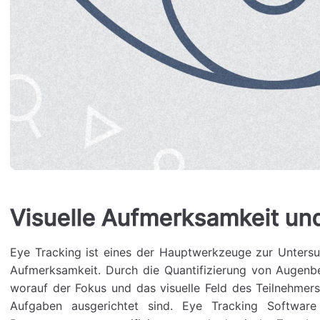
Visuelle Aufmerksamkeit un
Eye Tracking ist eines der Hauptwerkzeuge zur Untersu
Aufmerksamkeit. Durch die Quantifizierung von Augenb
worauf der Fokus und das visuelle Feld des Teilnehme
Aufgaben ausgerichtet sind. Eye Tracking Software