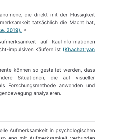
omene, die direkt mit der Flüssigkeit
fmerksamkeit tatsächlich die Macht hat,
se, 2019).
ufmerksamkeit auf Kaufinformationen
icht-impulsiven Käufern ist
(Khachatryan
mente können so gestaltet werden, dass
ere Situationen, die auf visueller
 als Forschungsmethode anwenden und
genbewegung analysieren.
uelle Aufmerksamkeit in psychologischen
 so eng mit Aufmerksamkeit verbunden