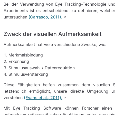
Bei der Verwendung von Eye Tracking-Technologie und
Experiments ist es entscheidend, zu definieren, welch
untersuchen
(Carrasco, 2011).
Zweck der visuellen Aufmerksamkeit
Aufmerksamkeit hat viele verschiedene Zwecke, wie:
Merkmalsbindung
Erkennung
Stimulusauswahl / Datenreduktion
Stimulusverstärkung
Diese Fähigkeiten helfen zusammen dem visuellen S
letztendlich ermöglicht, unsere direkte Umgebun
verstehen
(Evans et al., 2011).
Mit Eye Tracking Software können Forscher einen g
aufmerksamkeitsspezifischen Funktionen unter versch