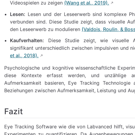
Videospielen zu zeigen
(Wang et al., 2019).
Lesen:
Lesen und der Leseerwerb sind komplexe Phän
verbunden sind. Diese Studie zeigt, dass visuelle Au
den Leseerwerb zu modulieren
(Valdois, Roulin, & Bos
Kaufverhalten:
Diese Studie zeigt, wie visuelle A
signifikant unterschiedlich zwischen impulsiven und n
et al., 2018).
Psychologische und kognitive wissenschaftliche Experi
diese Kontexte erfasst werden, und unzählige and
Aufmerksamkeit basieren, Eye Tracking Technologie
Beziehungen zwischen Aufmerksamkeit, Leistung und Au
Fazit
Eye Tracking Software wie die von Labvanced hilft, vis
Experimenten zu quantifizieren. Da Augenbewegungen