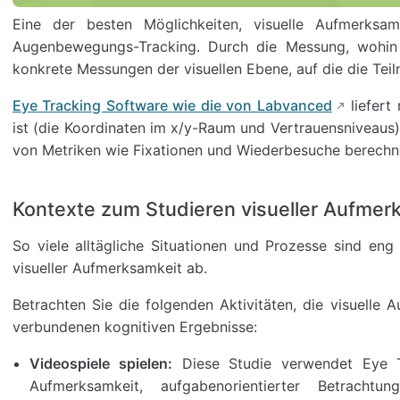
Eine der besten Möglichkeiten, visuelle Aufmerksamk
Augenbewegungs-Tracking. Durch die Messung, wohin 
konkrete Messungen der visuellen Ebene, auf die die Tei
Eye Tracking Software wie die von Labvanced
liefert
ist (die Koordinaten im x/y-Raum und Vertrauensniveaus
von Metriken wie Fixationen und Wiederbesuche berechn
Kontexte zum Studieren visueller Aufmer
So viele alltägliche Situationen und Prozesse sind e
visueller Aufmerksamkeit ab.
Betrachten Sie die folgenden Aktivitäten, die visuelle 
verbundenen kognitiven Ergebnisse:
Videospiele spielen:
Diese Studie verwendet Eye Tr
Aufmerksamkeit, aufgabenorientierter Betrachtu