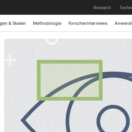
Research
Techn
gen & Skalen
Methodologie
Forscherinterviews
Anwendu