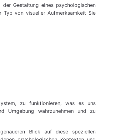
 der Gestaltung eines psychologischen
en Typ von visueller Aufmerksamkeit Sie
ystem, zu funktionieren, was es uns
g und Umgebung wahrzunehmen und zu
enaueren Blick auf diese speziellen
iedenen psychologischen Kontexten und