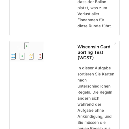
dass der Ballon
platzt, was zum
Verlust aller
Einnahmen für
diese Runde führt.
Wisconsin Card
Sorting Test
(WCST)
In dieser Aufgabe
sortieren Sie Karten
nach
unterschiedlichen
Regeln. Die Regeln
ändern sich
während der
Aufgabe ohne
Ankündigung, und
Sie müssen die
neuen Regeln aus