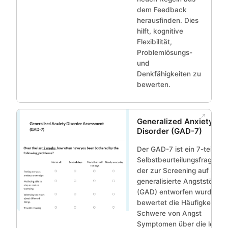
dem Feedback
herausfinden. Dies
hilft, kognitive
Flexibilität,
Problemlösungs-
und
Denkfähigkeiten zu
bewerten.
Generalized Anxiety
Disorder (GAD-7)
Der GAD-7 ist ein 7-teiliger
Selbstbeurteilungsfragebo
der zur Screening auf eine
generalisierte Angststörung
(GAD) entworfen wurde. Er
bewertet die Häufigkeit un
Schwere von Angst
Symptomen über die letzte