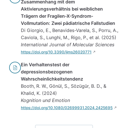
Zusammenhang mit dem
Aktivierungsverhältnis bei weiblichen
Trägern der Fragilen-X-Syndrom-
Vollmutation: Zwei pädiatrische Fallstudien
Di Giorgio, E., Benavides-Varela, S., Porru, A.,
Caviola, S., Lunghi, M., Rigo, P., et al. (2025)
International Journal of Molecular Sciences
https://doi.org/10.3390/ijms26020771
Ein Verhaltenstest der
depressionsbezogenen
Wahrscheinlichkeitstendenz
Booth, R. W., Gönül, S., Sözügür, B. D., &
Khalid, K. (2024)
Kognition und Emotion
https://doi.org/10.1080/02699931.2024.2425695