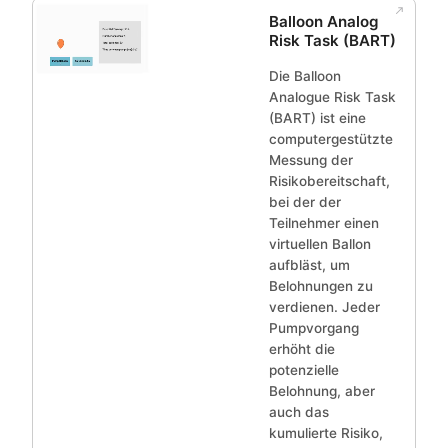
Balloon Analog
Risk Task (BART)
Die Balloon
Analogue Risk Task
(BART) ist eine
computergestützte
Messung der
Risikobereitschaft,
bei der der
Teilnehmer einen
virtuellen Ballon
aufbläst, um
Belohnungen zu
verdienen. Jeder
Pumpvorgang
erhöht die
potenzielle
Belohnung, aber
auch das
kumulierte Risiko,