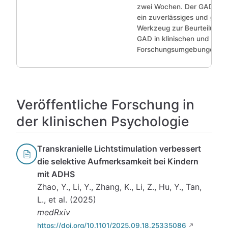
zwei Wochen. Der GAD-7 is
ein zuverlässiges und gülti
Werkzeug zur Beurteilung 
GAD in klinischen und
Forschungsumgebungen.
Veröffentliche Forschung in
der klinischen Psychologie
Transkranielle Lichtstimulation verbessert
die selektive Aufmerksamkeit bei Kindern
mit ADHS
Zhao, Y., Li, Y., Zhang, K., Li, Z., Hu, Y., Tan,
L., et al. (2025)
medRxiv
https://doi.org/10.1101/2025.09.18.25335086