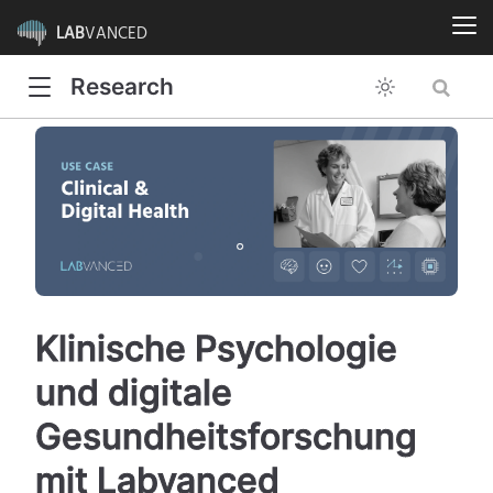
LAB
VANCED
Research
Klinische Psychologie
und digitale
Gesundheitsforschung
mit Labvanced