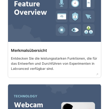
Merkmalsübersicht
Entdecken Sie die leistungsstarken Funktionen, die für
das Entwerfen und Durchführen von Experimenten in
Labvanced verfügbar sind.