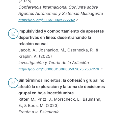
(2025)
Conferencia Internacional Conjunta sobre
Agentes Autónomos y Sistemas Multiagente
https://doi.org/10.65109/rakv2242
Impulsividad y comportamiento de apuestas
deportivas en línea: desentrañando la
relación causal
Jacob, A., Joshanloo, M., Czernecka, R., &
Kräplin, A. (2025)
Investigación y Teoría de la Adicción
https://doi.org/10.1080/16066359.2025.2567276
Sin términos inciertos: la cohesión grupal no
afectó la exploración y la toma de decisiones
grupal en baja incertidumbre
Ritter, M., Pritz, J., Morscheck, L., Baumann,
E., & Boos, M. (2023)
Frente a la Psicología