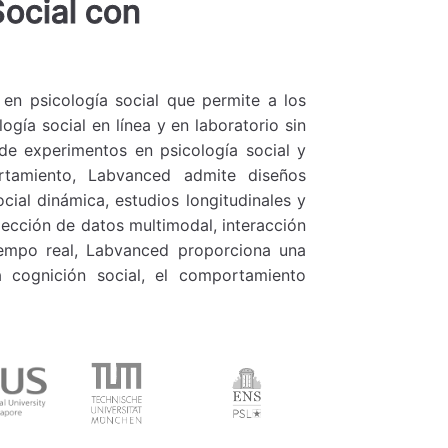
Social con
 en psicología social que permite a los
ogía social en línea y en laboratorio sin
de experimentos en psicología social y
rtamiento, Labvanced admite diseños
ial dinámica, estudios longitudinales y
olección de datos multimodal, interacción
empo real, Labvanced proporciona una
 cognición social, el comportamiento