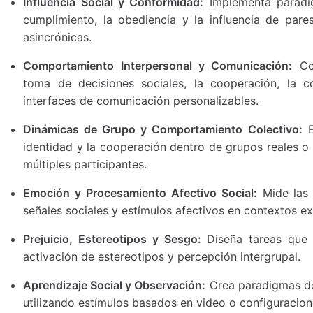
Influencia Social y Conformidad:
Implementa paradi
cumplimiento, la obediencia y la influencia de pares
asincrónicas.
Comportamiento Interpersonal y Comunicación:
Con
toma de decisiones sociales, la cooperación, la c
interfaces de comunicación personalizables.
Dinámicas de Grupo y Comportamiento Colectivo:
E
identidad y la cooperación dentro de grupos reales o
múltiples participantes.
Emoción y Procesamiento Afectivo Social:
Mide las 
señales sociales y estímulos afectivos en contextos e
Prejuicio, Estereotipos y Sesgo:
Diseña tareas que e
activación de estereotipos y percepción intergrupal.
Aprendizaje Social y Observación:
Crea paradigmas de
utilizando estímulos basados en video o configuracione