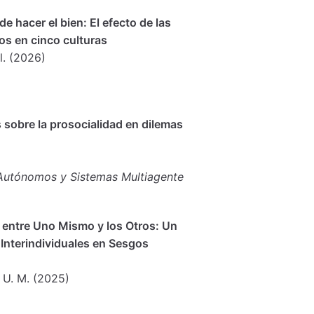
e hacer el bien: El efecto de las
ños en cinco culturas
l. (2026)
 sobre la prosocialidad en dilemas
 Autónomos y Sistemas Multiagente
a entre Uno Mismo y los Otros: Un
 Interindividuales en Sesgos
, U. M. (2025)