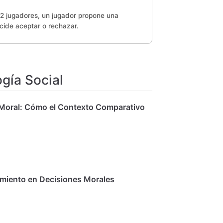
a 2 jugadores, un jugador propone una
ecide aceptar o rechazar.
gía Social
o Moral: Cómo el Contexto Comparativo
amiento en Decisiones Morales