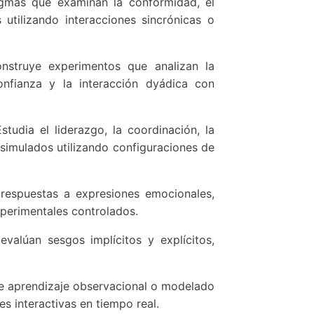
gmas que examinan la conformidad, el
 utilizando interacciones sincrónicas o
struye experimentos que analizan la
onfianza y la interacción dyádica con
studia el liderazgo, la coordinación, la
 simulados utilizando configuraciones de
respuestas a expresiones emocionales,
xperimentales controlados.
valúan sesgos implícitos y explícitos,
 aprendizaje observacional o modelado
s interactivas en tiempo real.