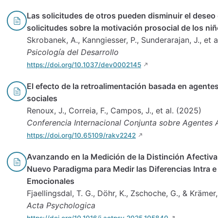
Las solicitudes de otros pueden disminuir el deseo d
solicitudes sobre la motivación prosocial de los ni
Skrobanek, A., Kanngiesser, P., Sunderarajan, J., et a
Psicología del Desarrollo
https://doi.org/10.1037/dev0002145
El efecto de la retroalimentación basada en agentes
sociales
Renoux, J., Correia, F., Campos, J., et al. (2025)
Conferencia Internacional Conjunta sobre Agentes
https://doi.org/10.65109/rakv2242
Avanzando en la Medición de la Distinción Afectiv
Nuevo Paradigma para Medir las Diferencias Intra e
Emocionales
Fjaellingsdal, T. G., Döhr, K., Zschoche, G., & Krämer
Acta Psychologica