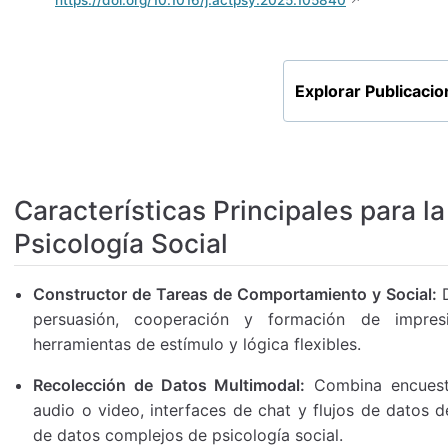
https://doi.org/10.1016/j.actpsy.2025.105840
Explorar Publicaci
Características Principales para l
Psicología Social
Constructor de Tareas de Comportamiento y Social:
D
persuasión, cooperación y formación de impresio
herramientas de estímulo y lógica flexibles.
Recolección de Datos Multimodal:
Combina encuesta
audio o video, interfaces de chat y flujos de datos
de datos complejos de psicología social.