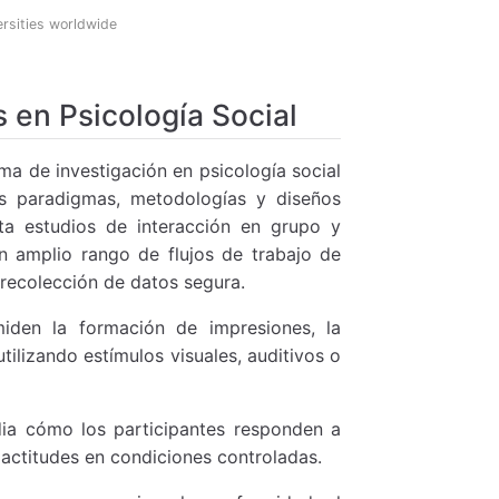
ersities worldwide
 en Psicología Social
a de investigación en psicología social
os paradigmas, metodologías y diseños
ta estudios de interacción en grupo y
 amplio rango de flujos de trabajo de
 recolección de datos segura.
den la formación de impresiones, la
ilizando estímulos visuales, auditivos o
ia cómo los participantes responden a
actitudes en condiciones controladas.