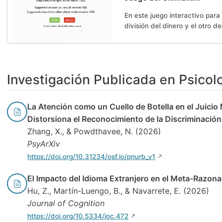
En este juego interactivo par
división del dinero y el otro d
Investigación Publicada en Psicolo
La Atención como un Cuello de Botella en el Juici
Distorsiona el Reconocimiento de la Discriminación
Zhang, X., & Powdthavee, N. (2026)
PsyArXiv
https://doi.org/10.31234/osf.io/pnurb_v1
El Impacto del Idioma Extranjero en el Meta-Razon
Hu, Z., Martín-Luengo, B., & Navarrete, E. (2026)
Journal of Cognition
https://doi.org/10.5334/joc.472