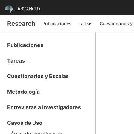
LAB
VANCED
Research
Publicaciones
Tareas
Cuestionarios y
Publicaciones
Tareas
Cuestionarios y Escalas
Metodología
Entrevistas a Investigadores
Casos de Uso
Áreas de Investigación