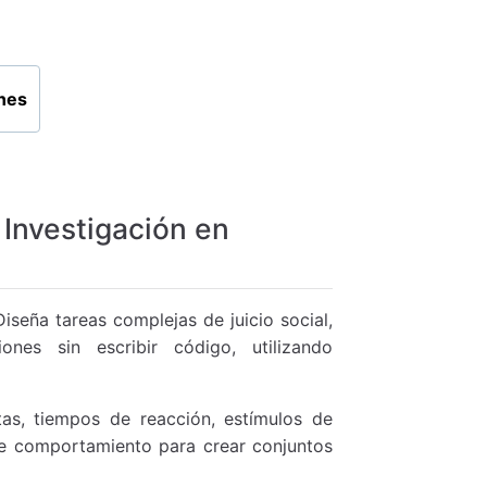
ones
a Investigación en
iseña tareas complejas de juicio social,
nes sin escribir código, utilizando
s, tiempos de reacción, estímulos de
 de comportamiento para crear conjuntos