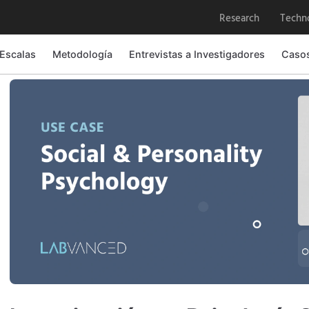
Research
Techn
 Escalas
Metodología
Entrevistas a Investigadores
Caso