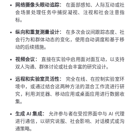
网络摄像头眼动追踪：
在面部感知、人际互动或社
会场景处理任务中捕捉凝视、注视和社会注意指
标。
纵向和重复测量设计：
在多次会议间跟踪态度、社
会行为和群体动态的变化，使用自动调度和基于移
动的后续措施。
视频会议：
直接在实验中启用面对面互动，以支持
双人沟通、群体讨论或社会丰富的研究设计。
远程和实验室灵活性：
完全在线、在控制实验室环
境中，或通过结合这两种方法的混合工作流进行研
究，利用浏览器、移动应用或桌面应用进行数据收
集。
生成 AI 集成：
允许参与者在受控界面中与 AI 代理
进行通信，以研究说服、社会影响、对话模式或沟
通策略。