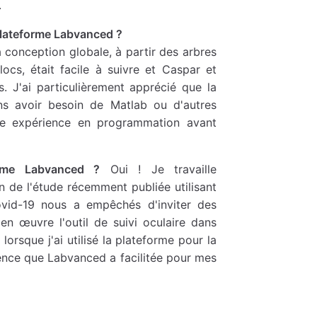
.
 plateforme Labvanced ?
a conception globale, à partir des arbres
cs, était facile à suivre et Caspar et
. J'ai particulièrement apprécié que la
s avoir besoin de Matlab ou d'autres
ne expérience en programmation avant
forme Labvanced ?
Oui ! Je travaille
n de l'étude récemment publiée utilisant
vid-19 nous a empêchés d'inviter des
 en œuvre l'outil de suivi oculaire dans
lorsque j'ai utilisé la plateforme pour la
ience que Labvanced a facilitée pour mes