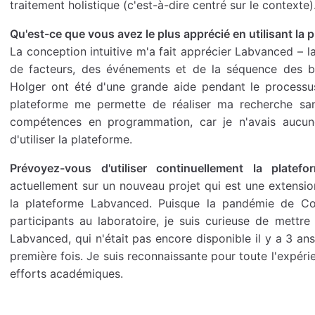
traitement holistique (c'est-à-dire centré sur le contexte)
Qu'est-ce que vous avez le plus apprécié en utilisant la
La conception intuitive m'a fait apprécier Labvanced – l
de facteurs, des événements et de la séquence des blo
Holger ont été d'une grande aide pendant le processus
plateforme me permette de réaliser ma recherche san
compétences en programmation, car je n'avais aucu
d'utiliser la plateforme.
Prévoyez-vous d'utiliser continuellement la plate
actuellement sur un nouveau projet qui est une extensio
la plateforme Labvanced. Puisque la pandémie de Co
participants au laboratoire, je suis curieuse de mettre
Labvanced, qui n'était pas encore disponible il y a 3 ans 
première fois. Je suis reconnaissante pour toute l'expér
efforts académiques.