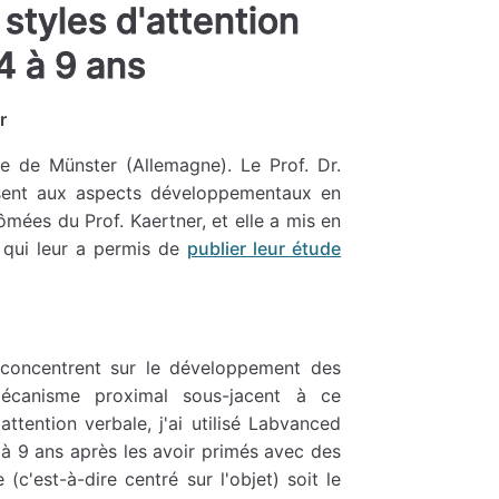
 styles d'attention
4 à 9 ans
r
le de Münster (Allemagne). Le Prof. Dr.
ssent aux aspects développementaux en
ômées du Prof. Kaertner, et elle a mis en
 qui leur a permis de
publier leur étude
concentrent sur le développement des
 mécanisme proximal sous-jacent à ce
tention verbale, j'ai utilisé Labvanced
à 9 ans après les avoir primés avec des
(c'est-à-dire centré sur l'objet) soit le