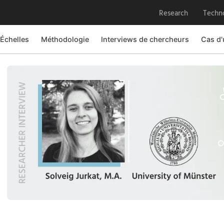
Research
Techn
 Échelles
Méthodologie
Interviews de chercheurs
Cas d'