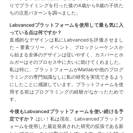
りでプライミングを行った後の4歳から9歳の子供た
ちの注意パターンを調べました。
Labvancedプラットフォームを使用して最も気に入
っている点は何ですか？
直感的なデザインは私にLabvancedを評価させまし
た – 要素ツリー、イベント、ブロックシーケンスか
ら始まる全体のデザインは従いやすく、カスパーとホ
ルガーはそのプロセス中に大いに助けてくれました。
私は特に、プラットフォームがMatlabや他のプログ
ラミングの専門知識なしに私の研究を実現できるよう
にしたことに感謝しています。プラットフォームを使
用する前はプログラミングの経験がなかったためで
す。
今後もLabvancedプラットフォームを使い続ける予
定ですか？
はい！私は現在、Labvancedプラットフ
ォームを使用した最近発表された研究の拡張である新