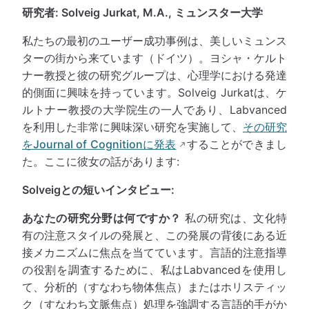
研究者: Solveig Jurkat, M.A., ミュンスター大学
私たちの最初のユーザー成功事例は、美しいミュンス
ターの街から来ています（ドイツ）。ヨシャ・ケルト
ナー教授と彼の研究グループは、心理学における発達
的側面に興味を持っています。Solveig Jurkatは、ケ
ルトナー教授の大学院生の一人であり、Labvanced
を利用した非常に興味深い研究を実施して、
その研究
をJournal of Cognitionに発表
することができまし
た。ここに彼女の話があります:
Solveigとの短いインタビュー:
あなたの研究分野は何ですか？
私の研究は、文化特
有の注意スタイルの発展と、この発展の背後にある近
接メカニズムに焦点を当てています。言語的注意指導
の役割を調査するために、私はLabvancedを使用し
て、分析的（すなわち物体焦点）またはホリスティッ
ク（すなわち文脈焦点）処理を強調する言語的手がか