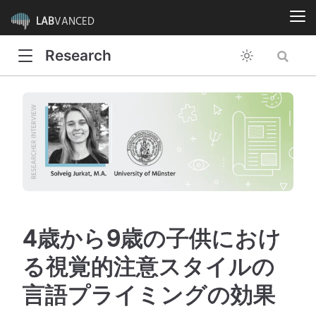
LAB
VANCED
Research
4歳から9歳の子供におけ
る視覚的注意スタイルの
言語プライミングの効果