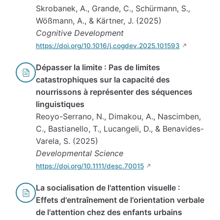
Skrobanek, A., Grande, C., Schürmann, S.,
Wößmann, A., & Kärtner, J. (2025)
Cognitive Development
https://doi.org/10.1016/j.cogdev.2025.101593
Dépasser la limite : Pas de limites
catastrophiques sur la capacité des
nourrissons à représenter des séquences
linguistiques
Reoyo-Serrano, N., Dimakou, A., Nascimben,
C., Bastianello, T., Lucangeli, D., & Benavides-
Varela, S. (2025)
Developmental Science
https://doi.org/10.1111/desc.70015
La socialisation de l'attention visuelle :
Effets d'entraînement de l'orientation verbale
de l'attention chez des enfants urbains