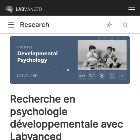
LAB
VANCED
Research
Recherche en
psychologie
développementale avec
Labvanced