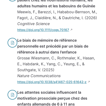
patient chez les nourrissons humains, les
adultes humains et les babouins de Guinée
Meewis, F., Barezzi, I., Hababou-Bernson, M.,
Fagot, J., Claidière, N., & Dautriche, I. (2026)
Cognitive Science
https://doi.org/10.1111/cogs.70167
Le biais de mémoire de référence
personnelle est précédé par un biais de
référence à autrui dans l'enfance
Grosse Wiesmann, C., Rothmaler, K., Hasan,
E., Habdank, K., Yang, C., Yeung, E., &
Southgate, V. (2025)
Nature Communications
https://doi.org/10.1038/s41467-025-61642-z
Les attentes sociales influencent la
motivation prosociale perçue chez des
enfants allemands de 6 à 11 ans