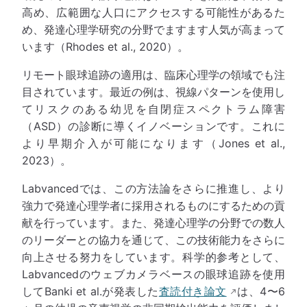
高め、広範囲な人口にアクセスする可能性があるた
め、発達心理学研究の分野でますます人気が高まって
います（Rhodes et al., 2020）。
リモート眼球追跡の適用は、臨床心理学の領域でも注
目されています。最近の例は、視線パターンを使用し
てリスクのある幼児を自閉症スペクトラム障害
（ASD）の診断に導くイノベーションです。これに
より早期介入が可能になります（Jones et al.,
2023）。
Labvancedでは、この方法論をさらに推進し、より
強力で発達心理学者に採用されるものにするための貢
献を行っています。また、発達心理学の分野での数人
のリーダーとの協力を通じて、この技術能力をさらに
向上させる努力をしています。科学的参考として、
Labvancedのウェブカメラベースの眼球追跡を使用
してBanki et al.が発表した
査読付き論文
は、4〜6