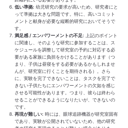
低い準拠:
幼児研究の要求が高いため、研究者にと
って準拠は大きな問題です。特に、高いコミット
メントと献身が必要な縦断的研究においてそうで
す。
満足感 / エンパワーメントの不足:
上記のポイント
に関連し、そのような研究に参加することは、ス
ケジュールを調整して研究室の予約に対応する必
要がある家族に負担をかけることがあります（つ
まり、子供は昼寝をする必要があるかもしれませ
んが、研究室に行くことを期待される）。さら
に、実験を完了できないことは、タスクを完了で
きない子供たちにエンパワーメントの欠如を感じ
させる可能性があります。つまり、彼らは終わら
せることができるようになりたいが、できないの
です。
再現が難しい:
時には、眼球追跡機器が研究室固有
であり、実験が公開されていないため、他の研究