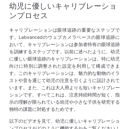
幼児に優しいキャリブレーショ
ンプロセス
キャリブレーションは眼球追跡の重要なステップで
す。Labvancedのウェブカメラベースの眼球追跡に
おいて、キャリブレーションは参加者特有の眼球追跡
を訓練するステップです。以前に述べたように、幼児
に優しい眼球追跡のキャリブレーションは、特に幼児
向けに特別に調整された設定を利用して構成できま
す。このキャリブレーションは、魅力的な動物のイラ
ストや音を通じて幼児の注意を引くように設計されて
います。また、これは大人用よりも短いキャリブレー
ションです。すべてこれは、注意持続時間が短く、指
示の理解が限られている幼児や小さな子供を研究する
独特の課題に対処するためです。
以下のビデオを見て、幼児に優しいキャリブレーショ
ンプロセスがどのように機能するかをご覧ください！