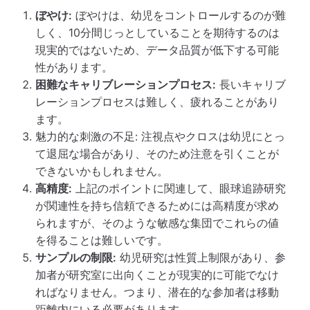
ぼやけ:
ぼやけは、幼児をコントロールするのが難
しく、10分間じっとしていることを期待するのは
現実的ではないため、データ品質が低下する可能
性があります。
困難なキャリブレーションプロセス:
長いキャリブ
レーションプロセスは難しく、疲れることがあり
ます。
魅力的な刺激の不足: 注視点やクロスは幼児にとっ
て退屈な場合があり、そのため注意を引くことが
できないかもしれません。
高精度:
上記のポイントに関連して、眼球追跡研究
が関連性を持ち信頼できるためには高精度が求め
られますが、そのような敏感な集団でこれらの値
を得ることは難しいです。
サンプルの制限:
幼児研究は性質上制限があり、参
加者が研究室に出向くことが現実的に可能でなけ
ればなりません。つまり、潜在的な参加者は移動
距離内にいる必要があります。