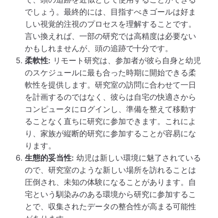
でしょう。最終的には、目指すべきゴールは好ま
しい視覚的注視のプロセスを理解することです。
言い換えれば、一部の研究では高精度は必要ない
かもしれませんが、頭の追跡で十分です。
柔軟性:
リモート研究は、参加者が彼ら自身と幼児
のスケジュールに最も合った時期に開始できる柔
軟性を提供します。研究室の訪問に合わせて一日
を計画するのではなく、彼らは自宅の快適さから
コンピュータにログインし、準備を整えて移動す
ることなく直ちに研究に参加できます。これによ
り、家族が縦断的研究に参加することが容易にな
ります。
生態的妥当性:
幼児は新しい環境に魅了されている
ので、研究室のような新しい場所を訪れることは
圧倒され、未知の体験になることがあります。自
宅という馴染みのある環境から研究に参加するこ
とで、収集されたデータの整合性が高まる可能性