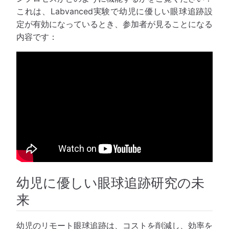
これは、Labvanced実験で幼児に優しい眼球追跡設
定が有効になっているとき、参加者が見ることになる
内容です：
幼児に優しい眼球追跡研究の未
来
幼児のリモート眼球追跡は、コストを削減し、効率を