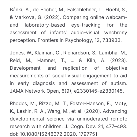
Bánki, A., de Eccher, M., Falschlehner, L., Hoehl, S.,
& Markova, G. (2022). Comparing online webcam-
and laboratory-based eye-tracking for the
assessment of infants’ audio-visual synchrony
perception. Frontiers in Psychology, 12, 733933.
Jones, W., Klaiman, C., Richardson, S., Lambha, M.,
Reid, M., Hamner, T., ... & Klin, A. (2023).
Development and replication of objective
measurements of social visual engagement to aid
in early diagnosis and assessment of autism.
JAMA Network Open, 6(9), e2330145-e2330145.
Rhodes, M., Rizzo, M. T., Foster-Hanson, E., Moty,
K., Leshin, R. A., Wang, M., et al. (2020). Advancing
developmental science via unmoderated remote
research with children. J. Cogn. Dev. 21, 477–493.
doi: 10.1080/15248372.2020. 1797751