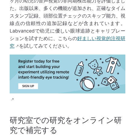
ヶ月の幼児の音声視覚の非同期検出能力を評価しまし
た。出版以来、多くの機能が追加され、正確なタイム
スタンプ記録、頭部位置チェックのスキップ能力、視
線点の信頼性の追加記録などが含まれています。
Labvancedで幼児に優しい眼球追跡とキャリブレー
ションを試すために、こちらの
好ましい視覚的注視研
究
を試してみてください。
研究室での研究をオンライン研
究で補完する