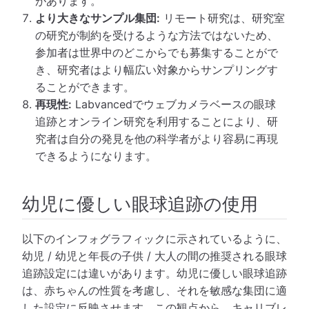
があります。
より大きなサンプル集団:
リモート研究は、研究室
の研究が制約を受けるような方法ではないため、
参加者は世界中のどこからでも募集することがで
き、研究者はより幅広い対象からサンプリングす
ることができます。
再現性:
Labvancedでウェブカメラベースの眼球
追跡とオンライン研究を利用することにより、研
究者は自分の発見を他の科学者がより容易に再現
できるようになります。
幼児に優しい眼球追跡の使用
以下のインフォグラフィックに示されているように、
幼児 / 幼児と年長の子供 / 大人の間の推奨される眼球
追跡設定には違いがあります。幼児に優しい眼球追跡
は、赤ちゃんの性質を考慮し、それを敏感な集団に適
した設定に反映させます。この観点から、キャリブレ