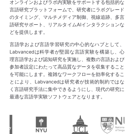
オンラインおよびラボ内実験をサポートする包括的な
言語研究プラットフォームで、研究者にラボグレード
のタイミング、マルチメディア制御、視線追跡、多言
語研究サポート、リアルタイムAIインタラクションな
どを提供します。
言語学および言語学習研究の中心的なハブとして、
Labvancedは科学者が堅固な言語実験を構築し、心
理言語学および認知研究を実施し、複数の言語および
参加者設定にわたって高品質なデータを収集すること
を可能にします。複雑なワークフローを効率化するこ
とにより、Labvancedは研究者が技術的制約ではな
く言語研究手法に集中できるようにし、現代の研究に
最適な言語学実験ソフトウェアとなります。