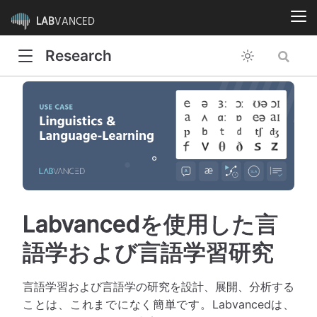
LAB
VANCED
Research
Labvancedを使用した言
語学および言語学習研究
言語学習および言語学の研究を設計、展開、分析する
ことは、これまでになく簡単です。Labvancedは、