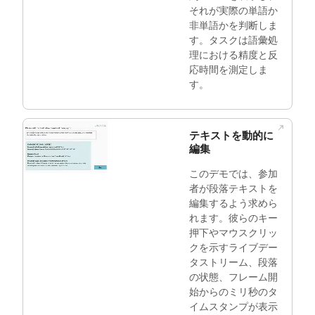
それが実際の単語か
非単語かを判断しま
す。タスクは語彙処
理における精度と反
応時間を測定しま
す。
テキストを動的に
編集
このデモでは、参加
者が段落テキストを
編集するよう求めら
れます。彼らのキー
押下やマウスクリッ
クを示すライブデー
タストリーム、段落
の状態、フレーム開
始からのミリ秒のタ
イムスタンプが表示