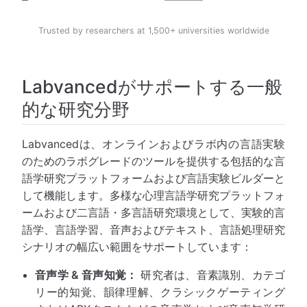
Trusted by researchers at 1,500+ universities worldwide
Labvancedがサポートする一般
的な研究分野
Labvancedは、オンラインおよびラボ内の言語実験
のためのラボグレードのツールを提供する包括的な言
語学研究プラットフォームおよび言語実験ビルダーと
して機能します。多様な心理言語学研究プラットフォ
ームおよび二言語・多言語研究環境として、実験的言
語学、言語学習、音声およびテキスト、言語処理研究
シナリオの幅広い範囲をサポートしています：
音声学 & 音声知覚：
研究者は、音素識別、カテゴ
リー的知覚、韻律理解、クラシックゲーティング