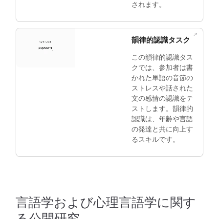
されます。
韻律的認識タスク
この韻律的認識タス
クでは、参加者は書
かれた単語の音節の
ストレスや話された
文の感情の認識をテ
ストします。韻律的
認識は、年齢や言語
の発達と共に向上す
るスキルです。
言語学および心理言語学に関す
る公開研究