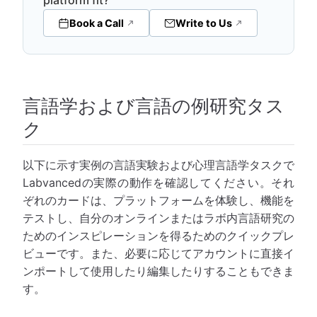
platform fit?
Book a Call
Write to Us
言語学および言語の例研究タス
ク
以下に示す実例の言語実験および心理言語学タスクで
Labvancedの実際の動作を確認してください。それ
ぞれのカードは、プラットフォームを体験し、機能を
テストし、自分のオンラインまたはラボ内言語研究の
ためのインスピレーションを得るためのクイックプレ
ビューです。また、必要に応じてアカウントに直接イ
ンポートして使用したり編集したりすることもできま
す。