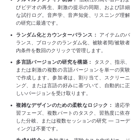
びビデオの再生、刺激の提示の同期、および詳細
な試行ログ。音声学、音声知覚、リスニング理解
の研究に最適です。
ランダム化とカウンターバランス：
アイテムのバ
ランス、ブロックのランダム化、被験者間/被験者
内条件を数回のクリックで管理します。
多言語バージョンの研究を構築：
タスク、指示、
または刺激の複数の言語バージョンを単一の実験
で作成します。参加者は、割り当て、スクリーニ
ング、または言語の好みに基づいて、自動的に正
しいバージョンを受け取ります。
複雑なデザインのための柔軟なロジック：
適応学
習フェーズ、複数パートのタスク、習熟度に依存
した分岐、または複数セッションの研究 — コーデ
ィングは不要です。