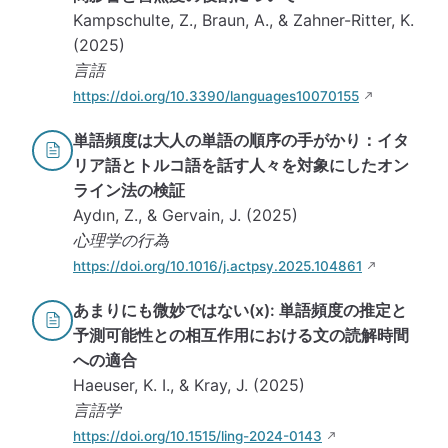
Kampschulte, Z., Braun, A., & Zahner-Ritter, K.
(2025)
言語
https://doi.org/10.3390/languages10070155
単語頻度は大人の単語の順序の手がかり：イタ
リア語とトルコ語を話す人々を対象にしたオン
ライン法の検証
Aydın, Z., & Gervain, J. (2025)
心理学の行為
https://doi.org/10.1016/j.actpsy.2025.104861
あまりにも微妙ではない(x): 単語頻度の推定と
予測可能性との相互作用における文の読解時間
への適合
Haeuser, K. I., & Kray, J. (2025)
言語学
https://doi.org/10.1515/ling-2024-0143