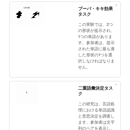
ブーバ・キキ効果
タスク
この実験では、2つ
の形状が提示され、
1つの単語がありま
す。参加者は、提示
された単語に最も適
した形状の1つを選
択しなければなりま
せん。
二重語彙決定タス
ク
この研究は、言語処
理における単語認識
と意思決定を調査し
ます。参加者は文字
列のペアを表示し、