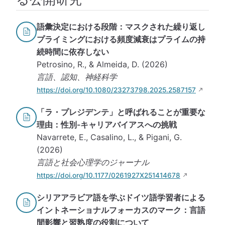
語彙決定における段階：マスクされた繰り返し
プライミングにおける頻度減衰はプライムの持
続時間に依存しない
Petrosino, R., & Almeida, D. (2026)
言語、認知、神経科学
https://doi.org/10.1080/23273798.2025.2587157
「ラ・プレジデンテ」と呼ばれることが重要な
理由：性別-キャリアバイアスへの挑戦
Navarrete, E., Casalino, L., & Pigani, G.
(2026)
言語と社会心理学のジャーナル
https://doi.org/10.1177/0261927X251414678
シリアアラビア語を学ぶドイツ語学習者による
イントネーショナルフォーカスのマーク：言語
間影響と習熟度の役割について