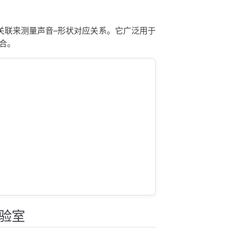
形式关联来测量声音–形状对应关系。它广泛用于
合。
实验室