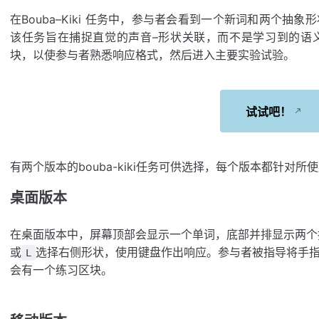
在Bouba–Kiki 任务中，参与者会看到一个新词和两个
该任务旨在捕捉直觉的声音–形状关联，而不是学习到的语
块，以使参与者熟悉响应格式，然后进入主要实验试验。
试试吧！
有两个版本的bouba-kiki任务可供选择，每个版本都针对
桌面版本
在桌面版本中，屏幕顶部会显示一个单词，底部并排显示两个
或
选择右侧形状，使用键盘作出响应。参与者被指导将手
L
会有一个练习区块。