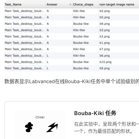
数据表显示Labvanced在线Bouba-Kiki任务中单个试验级
Bouba-Kiki 任务
在此实验中，呈现两个形状和
一个，作为最佳匹配的形状。