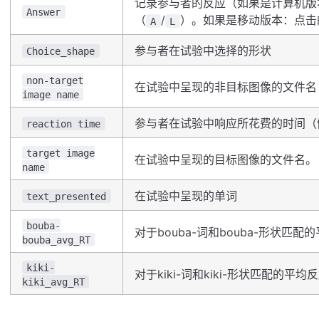
记录参与者的反应（如果是计算机版
Answer
（
/
）。如果是移动版本：点击
A
L
参与者在试验中选择的形状
Choice_shape
non-target
在试验中呈现的非目标图像的文件名
image name
参与者在试验中响应所花费的时间（
reaction time
target image
在试验中呈现的目标图像的文件名。
name
在试验中呈现的单词
text_presented
bouba-
对于bouba-词和bouba-形状匹
bouba_avg_RT
kiki-
对于kiki-词和kiki-形状匹配的平均
kiki_avg_RT