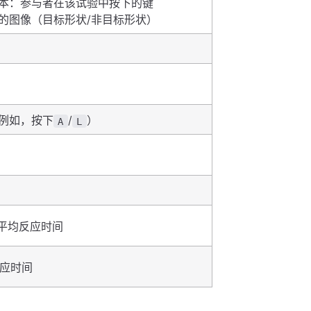
本：参与者在该试验中按下的键
的图像（目标形状/非目标形状）
例如，按下
/
）
A
L
配的平均反应时间
反应时间