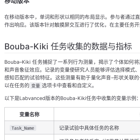
移动版本
在移动版本中，单词和形状以相同的布局显示。参与者通过
作出响应。该版本针对触摸屏交互进行了优化，在主要任务开
Bouba-Kiki 任务收集的数据与指标
Bouba–Kiki 任务捕捉了一系列行为测量，揭示了个体
和声音象征效应。记录的变量使研究人员能够评估选择模式
感知匹配的试验特征。这些测量有助于量化声音–形状关联
以在任务的
选项卡中查看和自定义。
变量
以下是Labvanced版本的Bouba-Kiki任务中收集的变量示例
变量名称
记录试验中具体任务的名称
Task_Name