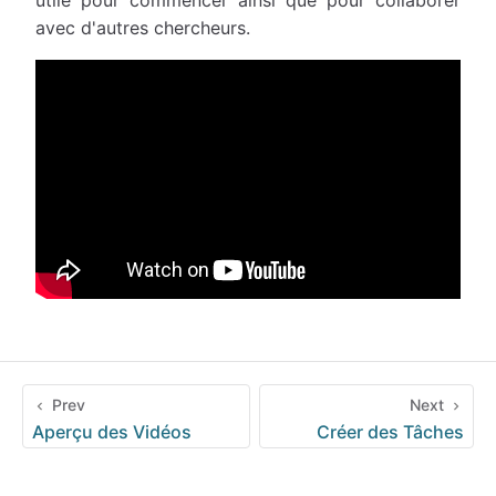
utile pour commencer ainsi que pour collaborer
avec d'autres chercheurs.
Prev
Next
Aperçu des Vidéos
Créer des Tâches