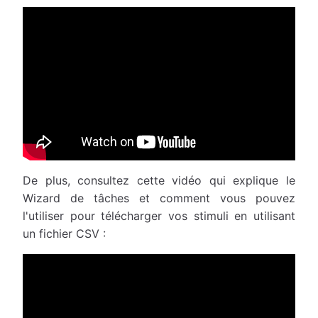
De plus, consultez cette vidéo qui explique le
Wizard de tâches et comment vous pouvez
l'utiliser pour télécharger vos stimuli en utilisant
un fichier CSV :