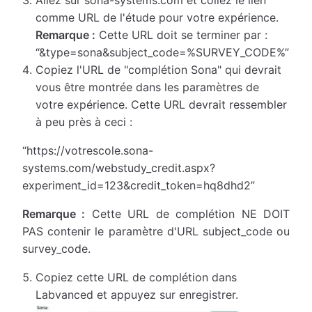
comme URL de l'étude pour votre expérience.
Remarque :
Cette URL doit se terminer par :
“&type=sona&subject_code=%SURVEY_CODE%”
Copiez l'URL de "complétion Sona" qui devrait
vous être montrée dans les paramètres de
votre expérience. Cette URL devrait ressembler
à peu près à ceci :
“https://votrescole.sona-
systems.com/webstudy_credit.aspx?
experiment_id=123&credit_token=hq8dhd2”
Remarque :
Cette URL de complétion NE DOIT
PAS contenir le paramètre d'URL subject_code ou
survey_code.
Copiez cette URL de complétion dans
Labvanced et appuyez sur enregistrer.