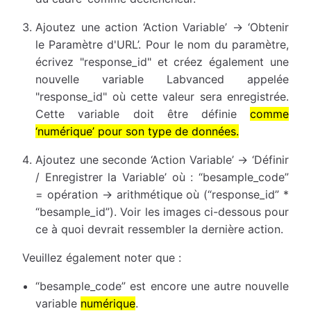
Ajoutez une action ‘Action Variable’ → ‘Obtenir
le Paramètre d'URL’. Pour le nom du paramètre,
écrivez "response_id" et créez également une
nouvelle variable Labvanced appelée
"response_id" où cette valeur sera enregistrée.
Cette variable doit être définie
comme
‘numérique’ pour son type de données.
Ajoutez une seconde ‘Action Variable’ → ‘Définir
/ Enregistrer la Variable’ où : “besample_code”
= opération → arithmétique où (“response_id” *
“besample_id”). Voir les images ci-dessous pour
ce à quoi devrait ressembler la dernière action.
Veuillez également noter que :
“besample_code” est encore une autre nouvelle
variable
numérique
.