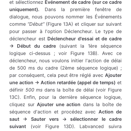
et sélectionnez
Événement de cadre (sur ce cadre
uniquement).
Dans la première fenêtre de
dialogue, nous pouvons nommer les Événements
comme
“Début”
(Figure 13A) et cliquer sur suivant
pour passer à l'option Déclencheur. Le type de
déclencheur est
Déclencheur d'essai et de cadre
→ Début du cadre
(suivant la 1ère séquence
logique ci-dessus ; voir Figure 13B). Avec ce
déclencheur, nous voulons initier l'action de délai
de 500 ms du cadre (2ème séquence logique) ;
par conséquent, cela peut être réglé avec
Ajouter
une action → Action retardée (appel de temps)
et
définir
500 ms
dans la boîte de délai (voir Figure
13C). Enfin, pour la dernière séquence logique,
cliquez sur
Ajouter une action
dans la boîte de
séquence d'action et procédez avec
Action de
saut → Sauter vers → sélectionner le cadre
suivant
(voir Figure 13D). Labvanced suivra