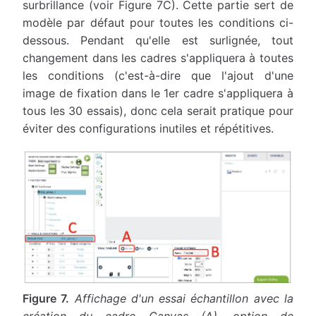
surbrillance (voir Figure 7C). Cette partie sert de
modèle par défaut pour toutes les conditions ci-
dessous. Pendant qu'elle est surlignée, tout
changement dans les cadres s'appliquera à toutes
les conditions (c'est-à-dire que l'ajout d'une
image de fixation dans le 1er cadre s'appliquera à
tous les 30 essais), donc cela serait pratique pour
éviter des configurations inutiles et répétitives.
Figure 7.
Affichage d'un essai échantillon avec la
création du cadre Canvas (A), option de