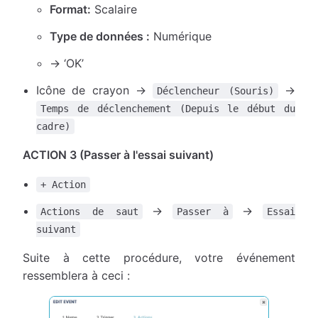
Format:
Scalaire
Type de données :
Numérique
→ ‘OK’
Icône de crayon →
→
Déclencheur (Souris)
Temps de déclenchement (Depuis le début du
cadre)
ACTION 3 (Passer à l'essai suivant)
+ Action
→
→
Actions de saut
Passer à
Essai
suivant
Suite à cette procédure, votre événement
ressemblera à ceci :