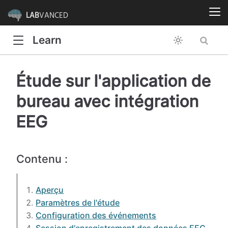
LAB
VANCED
Learn
Étude sur l'application de
bureau avec intégration
EEG
Contenu :
Aperçu
Paramètres de l'étude
Configuration des événements