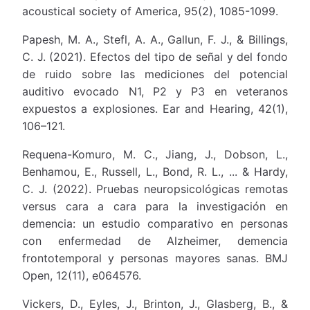
acoustical society of America, 95(2), 1085-1099.
Papesh, M. A., Stefl, A. A., Gallun, F. J., & Billings,
C. J. (2021). Efectos del tipo de señal y del fondo
de ruido sobre las mediciones del potencial
auditivo evocado N1, P2 y P3 en veteranos
expuestos a explosiones. Ear and Hearing, 42(1),
106–121.
Requena-Komuro, M. C., Jiang, J., Dobson, L.,
Benhamou, E., Russell, L., Bond, R. L., ... & Hardy,
C. J. (2022). Pruebas neuropsicológicas remotas
versus cara a cara para la investigación en
demencia: un estudio comparativo en personas
con enfermedad de Alzheimer, demencia
frontotemporal y personas mayores sanas. BMJ
Open, 12(11), e064576.
Vickers, D., Eyles, J., Brinton, J., Glasberg, B., &