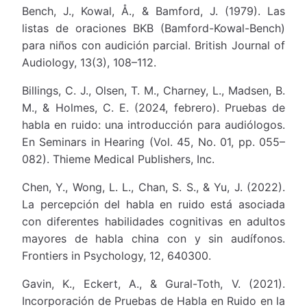
Bench, J., Kowal, Å., & Bamford, J. (1979). Las
listas de oraciones BKB (Bamford-Kowal-Bench)
para niños con audición parcial. British Journal of
Audiology, 13(3), 108–112.
Billings, C. J., Olsen, T. M., Charney, L., Madsen, B.
M., & Holmes, C. E. (2024, febrero). Pruebas de
habla en ruido: una introducción para audiólogos.
En Seminars in Hearing (Vol. 45, No. 01, pp. 055–
082). Thieme Medical Publishers, Inc.
Chen, Y., Wong, L. L., Chan, S. S., & Yu, J. (2022).
La percepción del habla en ruido está asociada
con diferentes habilidades cognitivas en adultos
mayores de habla china con y sin audífonos.
Frontiers in Psychology, 12, 640300.
Gavin, K., Eckert, A., & Gural-Toth, V. (2021).
Incorporación de Pruebas de Habla en Ruido en la