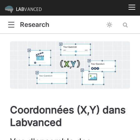
LAB
VANCED
Research
Coordonnées (X,Y) dans
Labvanced