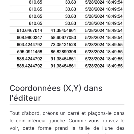
Coordonnées (X,Y) dans
l'éditeur
Tout d'abord, créons un carré et plaçons-le dans
le coin inférieur gauche. Comme vous pouvez le
voir, cette forme prend la taille de l'une des