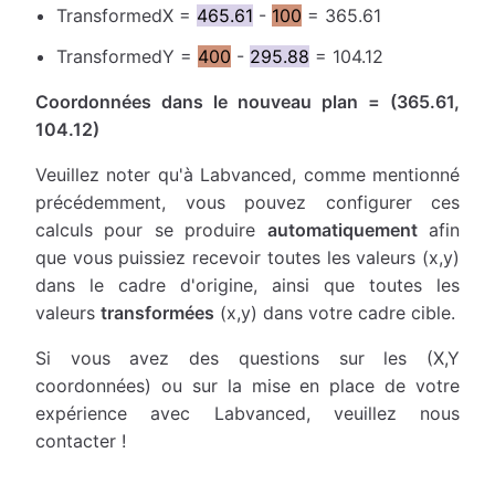
TransformedX =
465.61
-
100
= 365.61
TransformedY =
400
-
295.88
= 104.12
Coordonnées dans le nouveau plan = (365.61,
104.12)
Veuillez noter qu'à Labvanced, comme mentionné
précédemment, vous pouvez configurer ces
calculs pour se produire
automatiquement
afin
que vous puissiez recevoir toutes les valeurs (x,y)
dans le cadre d'origine, ainsi que toutes les
valeurs
transformées
(x,y) dans votre cadre cible.
Si vous avez des questions sur les (X,Y
coordonnées) ou sur la mise en place de votre
expérience avec Labvanced, veuillez nous
contacter !