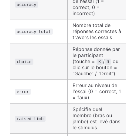
de l'essai (1 =
accuracy
correct, 0 =
incorrect)
Nombre total de
réponses correctes à
accuracy_total
travers les essais
Réponse donnée par
le participant
(touche =
/
ou
choice
K
D
clic sur le bouton =
"Gauche” / "Droit")
Erreur au niveau de
l'essai (0 = correct, 1
error
= faux)
Spécifie quel
membre (bras ou
raised_limb
jambe) est levé dans
le stimulus.