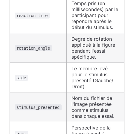
Temps pris (en
millisecondes) par le
participant pour
reaction_time
répondre après le
début du stimulus.
Degré de rotation
appliqué à la figure
rotation_angle
pendant l'essai
spécifique.
Le membre levé
pour le stimulus
side
présenté (Gauche/
Droit).
Nom du fichier de
l'image présentée
stimulus_presented
comme stimulus
dans chaque essai.
Perspective de la
figure (avant /
view