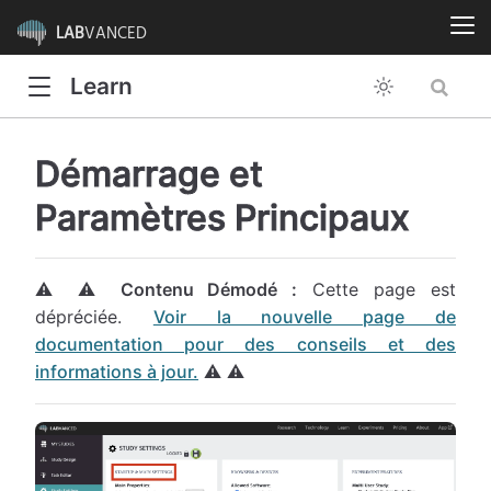
LAB
VANCED
Learn
Démarrage et
Paramètres Principaux
⚠️ ⚠️
Contenu Démodé :
Cette page est
dépréciée.
Voir la nouvelle page de
documentation pour des conseils et des
informations à jour.
⚠️ ⚠️