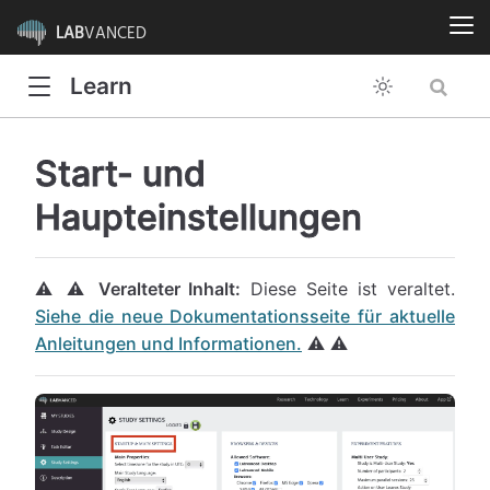
LAB
VANCED
Learn
Start- und
Haupteinstellungen
⚠️ ⚠️
Veralteter Inhalt:
Diese Seite ist veraltet.
Siehe die neue Dokumentationsseite für aktuelle
Anleitungen und Informationen.
⚠️ ⚠️