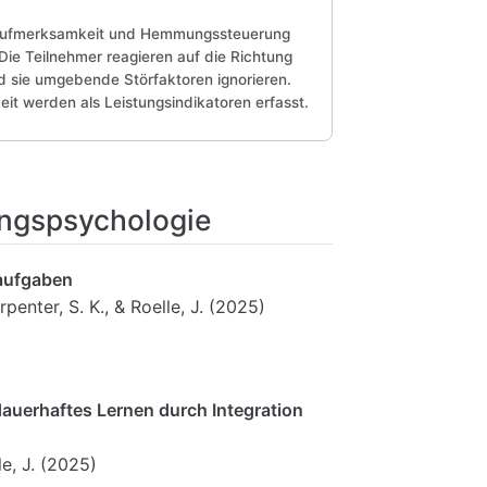
e Aufmerksamkeit und Hemmungssteuerung
Die Teilnehmer reagieren auf die Richtung
nd sie umgebende Störfaktoren ignorieren.
it werden als Leistungsindikatoren erfasst.
ungspsychologie
aufgaben
rpenter, S. K., & Roelle, J. (2025)
auerhaftes Lernen durch Integration
le, J. (2025)