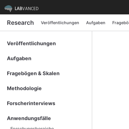
LAB
VANCED
Research
Veröffentlichungen
Aufgaben
Fragebö
Veröffentlichungen
Aufgaben
Fragebögen & Skalen
Methodologie
Forscherinterviews
Anwendungsfälle
Forschungsbereiche