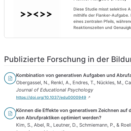
Diese Studie misst selektiv
mithilfe der Flanker-Aufgabe. 
eines zentralen Pfeils, währe
Reaktionszeiten und Genauigke
Publizierte Forschung in der Bild
Kombination von generativen Aufgaben und Abruf
Obergassel, N., Renkl, A., Endres, T., Nückles, M., Ca
Journal of Educational Psychology
https://doi.org/10.1037/edu0000949
Können die Effekte von generativem Zeichnen auf d
von Abrufpraktiken optimiert werden?
Kim, S., Abel, R., Leutner, D., Schmiemann, P., & Roel