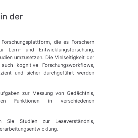
in der
 Forschungsplattform, die es Forschern
ur Lern- und Entwicklungsforschung,
dien umzusetzen. Die Vielseitigkeit der
s auch kognitive Forschungsworkflows,
ffizient und sicher durchgeführt werden
ufgaben zur Messung von Gedächtnis,
ven Funktionen in verschiedenen
n Sie Studien zur Leseverständnis,
erarbeitungsentwicklung.