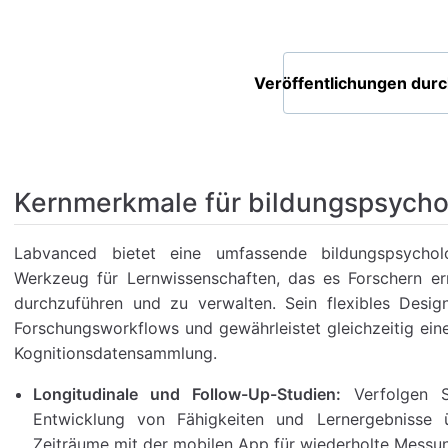
Veröffentlichungen dur
Kernmerkmale für bildungspsycho
Labvanced bietet eine umfassende bildungspsychol
Werkzeug für Lernwissenschaften, das es Forschern ermö
durchzuführen und zu verwalten. Sein flexibles Design
Forschungsworkflows und gewährleistet gleichzeitig eine
Kognitionsdatensammlung.
Longitudinale und Follow-Up-Studien:
Verfolgen S
Entwicklung von Fähigkeiten und Lernergebnisse 
Zeiträume mit der mobilen App für wiederholte Messu