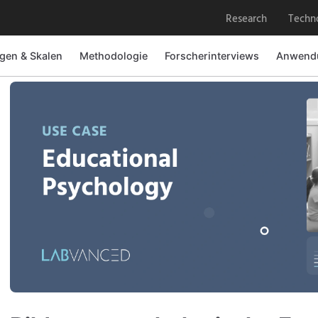
Research
Techn
gen & Skalen
Methodologie
Forscherinterviews
Anwendu