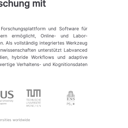
schung mit
e Forschungsplattform und Software für
hern ermöglicht, Online- und Labor-
. Als vollständig integriertes Werkzeug
rnwissenschaften unterstützt Labvanced
udien, hybride Workflows und adaptive
wertige Verhaltens- und Kognitionsdaten
ersities worldwide