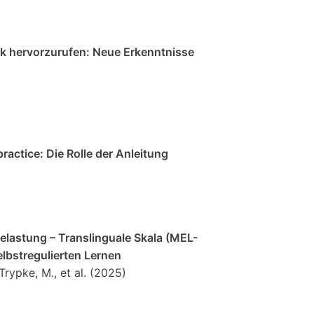
ik hervorzurufen: Neue Erkenntnisse
ractice: Die Rolle der Anleitung
elastung – Translinguale Skala (MEL-
elbstregulierten Lernen
 Trypke, M., et al. (2025)