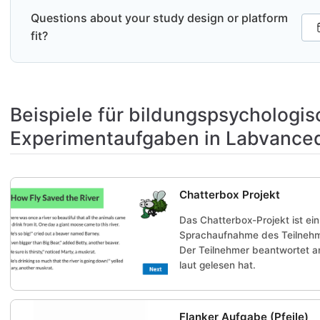
Questions about your study design or platform
fit?
Beispiele für bildungspsychologi
Experimentaufgaben in Labvance
Chatterbox Projekt
Das Chatterbox-Projekt ist ein
Sprachaufnahme des Teilnehmer
Der Teilnehmer beantwortet a
laut gelesen hat.
Flanker Aufgabe (Pfeile)