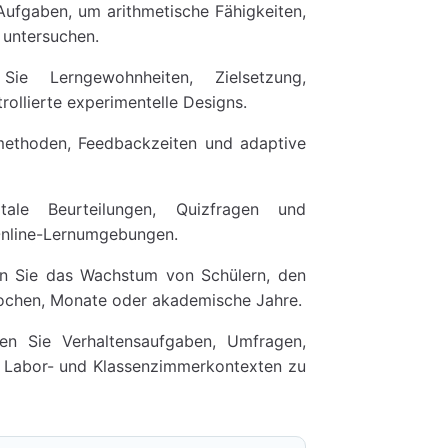
Aufgaben, um arithmetische Fähigkeiten,
 untersuchen.
e Lerngewohnheiten, Zielsetzung,
llierte experimentelle Designs.
ethoden, Feedbackzeiten und adaptive
tale Beurteilungen, Quizfragen und
Online-Lernumgebungen.
n Sie das Wachstum von Schülern, den
Wochen, Monate oder akademische Jahre.
en Sie Verhaltensaufgaben, Umfragen,
 Labor- und Klassenzimmerkontexten zu