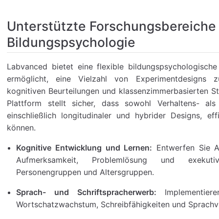
Unterstützte Forschungsbereiche 
Bildungspsychologie
Labvanced bietet eine flexible bildungspsychologische
ermöglicht, eine Vielzahl von Experimentdesigns z
kognitiven Beurteilungen und klassenzimmerbasierten Stu
Plattform stellt sicher, dass sowohl Verhaltens- al
einschließlich longitudinaler und hybrider Designs, e
können.
Kognitive Entwicklung und Lernen:
Entwerfen Sie A
Aufmerksamkeit, Problemlösung und exekuti
Personengruppen und Altersgruppen.
Sprach- und Schriftspracherwerb:
Implementiere
Wortschatzwachstum, Schreibfähigkeiten und Sprachv