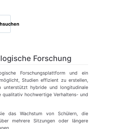
chsuchen
logische Forschung
ogische Forschungsplattform und ein
glicht, Studien effizient zu erstellen,
 unterstützt hybride und longitudinale
 qualitativ hochwertige Verhaltens- und
ie das Wachstum von Schülern, die
über mehrere Sitzungen oder längere
ngen.