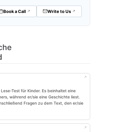
Book a Call
Write to Us
sche
d
 Lese-Test für Kinder. Es beinhaltet eine
s, während er/sie eine Geschichte liest.
nschließend Fragen zu dem Text, den er/sie