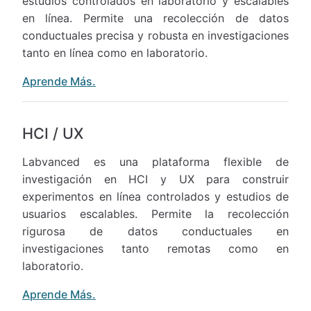
estudios controlados en laboratorio y escalables
en línea. Permite una recolección de datos
conductuales precisa y robusta en investigaciones
tanto en línea como en laboratorio.
Aprende Más.
HCI / UX
Labvanced es una plataforma flexible de
investigación en HCI y UX para construir
experimentos en línea controlados y estudios de
usuarios escalables. Permite la recolección
rigurosa de datos conductuales en
investigaciones tanto remotas como en
laboratorio.
Aprende Más.