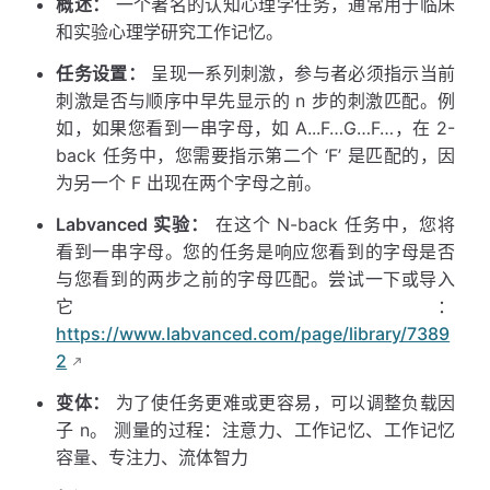
概述：
一个著名的认知心理学任务，通常用于临床
和实验心理学研究工作记忆。
任务设置：
呈现一系列刺激，参与者必须指示当前
刺激是否与顺序中早先显示的 n 步的刺激匹配。例
如，如果您看到一串字母，如 A...F…G…F…，在 2-
back 任务中，您需要指示第二个 ‘F’ 是匹配的，因
为另一个 F 出现在两个字母之前。
Labvanced 实验：
在这个 N-back 任务中，您将
看到一串字母。您的任务是响应您看到的字母是否
与您看到的两步之前的字母匹配。尝试一下或导入
它：
https://www.labvanced.com/page/library/7389
2
变体：
为了使任务更难或更容易，可以调整负载因
子 n。 测量的过程：注意力、工作记忆、工作记忆
容量、专注力、流体智力