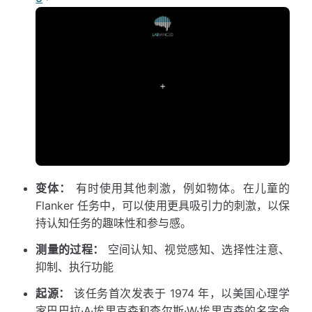
变体：
有时使用其他刺激，例如物体。在儿童的
Flanker 任务中，可以使用更具吸引力的刺激，以保
持认知任务的趣味性和参与感。
测量的过程：
空间认知、视觉感知、选择性注意、
抑制、执行功能
起源：
该任务首次发表于 1974 年，以美国心理学
家巴巴拉·A·埃里克森和查尔斯·W·埃里克森的名字命