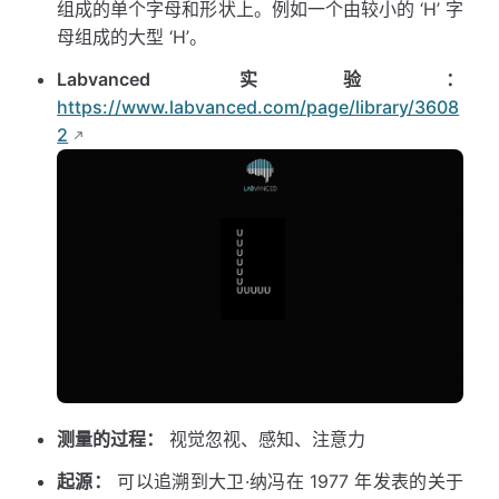
组成的单个字母和形状上。例如一个由较小的 ‘H’ 字
母组成的大型 ‘H’。
Labvanced 实验：
https://www.labvanced.com/page/library/3608
2
测量的过程：
视觉忽视、感知、注意力
起源：
可以追溯到大卫·纳冯在 1977 年发表的关于