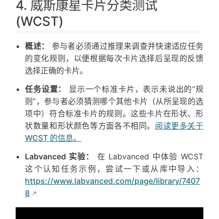
4. 威斯康星卡片分类测试
(WCST)
概述：
参与者必须通过推理来调查并快速适应任务
的变化规则，以便根据每次卡片选择后呈现的反馈
选择正确的卡片。
任务设置：
显示一个标准卡片，表示未说出的“规
则”，参与者必须猜测哪个其他卡片（从所呈现的选
项中）符合标准卡片的规则。这些卡片在形状、形
状数量和形状颜色等方面各不相同。
阅读更多关于
WCST 的信息。
Labvanced 实验：
在 Labvanced 中体验 WCST
这个认知任务示例，尝试一下或从库中导入：
https://www.labvanced.com/page/library/7407
8