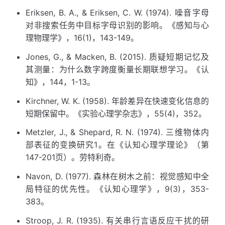
Eriksen, B. A., & Eriksen, C. W. (1974). 噪音字母
对非搜索任务中目标字母识别的影响。《感知与心
理物理学》，16(1)，143-149。
Jones, G., & Macken, B. (2015). 质疑短期记忆及
其测量：为什么数字跨度衡量长期联想学习。《认
知》，144，1-13。
Kirchner, W. K. (1958). 年龄差异在快速变化信息的
短期保留中。《实验心理学杂志》，55(4)，352。
Metzler, J., & Shepard, R. N. (1974). 三维物体内
部表征的变换研究1。在《认知心理学理论》（第
147-201页）。劳特利奇。
Navon, D. (1977). 森林在树木之前：视觉感知中全
局特征的优先性。《认知心理学》，9(3)，353-
383。
Stroop, J. R. (1935). 有关串行言语反应干扰的研