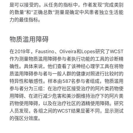
是可以接受的。从任务的指标中，作者发现“完成类别
的数量”和“正确总数”测量是确定中风患者独立生活能
力的最佳指标。
物质滥用障碍
在2019年，Faustino、Oliveira和Lopes研究了WCST
作为测量物质滥用障碍参与者执行功能的工具的诊断精
确性。具体来说，他们查看了该神经心理学工具在将物
质滥用障碍参与者与一般人群的健康对照进行比较时的
特异性和敏感性。样本由587名参与者组成，物质滥用
参与者分为三组：在治疗社区接受治疗的阿片类药物使
用障碍、在进行减少危害和美沙酮维持治疗下的阿片类
药物使用障碍，以及在治疗社区的酒精使用障碍。研究
人员发现，各组之间的WCST结果显著不同，显示测试
的强区分效度。