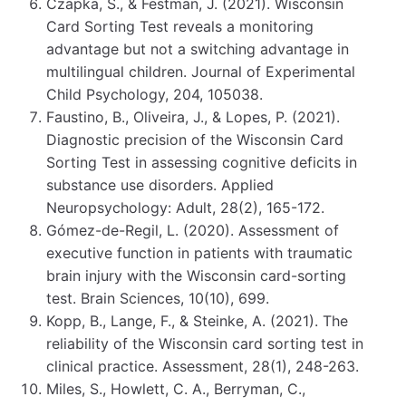
Czapka, S., & Festman, J. (2021). Wisconsin
Card Sorting Test reveals a monitoring
advantage but not a switching advantage in
multilingual children. Journal of Experimental
Child Psychology, 204, 105038.
Faustino, B., Oliveira, J., & Lopes, P. (2021).
Diagnostic precision of the Wisconsin Card
Sorting Test in assessing cognitive deficits in
substance use disorders. Applied
Neuropsychology: Adult, 28(2), 165-172.
Gómez-de-Regil, L. (2020). Assessment of
executive function in patients with traumatic
brain injury with the Wisconsin card-sorting
test. Brain Sciences, 10(10), 699.
Kopp, B., Lange, F., & Steinke, A. (2021). The
reliability of the Wisconsin card sorting test in
clinical practice. Assessment, 28(1), 248-263.
Miles, S., Howlett, C. A., Berryman, C.,