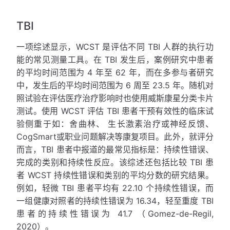
TBI
一项综述显示，WCST 是评估不同 TBI 人群的执行功
能的常见测量工具。在 TBI 发生后，案例研究中患者
的平均时间范围为 4 年至 62 年，而在多参与者研究
中，发生后的平均时间范围为 6 周至 23.5 年。随机对
照试验在评估医疗治疗影响时也使用威斯康星分类卡片
测试。使用 WCST 评估 TBI 患者干预有效性的临床试
验侧重于如：舍曲林、 生长激素治疗或神经反馈、
CogSmart或职业问题解决等康复项目。此外，就评分
而言，TBI 患者中报道的最常见指标是：持续性错误、
完成的类别和持续性反应。该综述还包括比较 TBI 患
者 WCST 持续性错误和类别的平均分数的研究结果。
例如，轻微 TBI 患者平均有 22.10 个持续性错误，而
一组健康对照者的持续性错误为 16.34，轻至重度 TBI
患者的持续性错误为 41.7 （Gomez-de-Regil,
2020）。