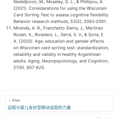
Nedeljkovic, M., Moseley, G. L., & Phillipou, A.
(2021). Considerations for using the Wisconsin
Card Sorting Test to assess cognitive flexibility.
Behavior research methods, 53(5), 2083-2091.
Miranda, A. R., Franchetto Sierra, J., Martínez
Roulet, A., Rivadero, L., Serra, S. V., & Soria, E.
A. (2020). Age, education and gender effects
on Wisconsin card sorting test: standardization,
reliability and validity in healthy Argentinian
adults. Aging, Neuropsychology, and Cognition,
27(6), 807-825.
Prev
远程与婴儿友好型眼动追踪的力量