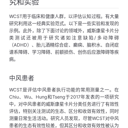
究和实验
WCST用于临床和健康人群，以评估认知过程。有大量
研究利用这一经典实验范式。以下是一些实验和发现的
示例。此外，除了下面讨论的领域外，威斯康星卡片分
类测试还被用于研究诸如注意缺陷/多动障碍
（ADHD）、胎儿酒精综合症、癫痫、脑积水、自闭症
谱系障碍、学习障碍、前额损伤、创伤后应激障碍等疾
病。
中风患者
WCST是评估中风患者执行功能的常用测量之一。在
Chiu、Wu、Hung和Tseng于2017年发表的一项研究
中，对中风患者的威斯康星卡片分类任务进行了有效性
评估，特别关注测试的生态、区分和收敛有效性，同时
测量日常生活活动。研究人员发现，尽管WCST对中风
患者的生态有效性较差，但其区分和收敛有效性被认为