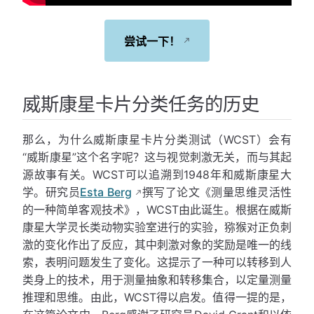
尝试一下！
威斯康星卡片分类任务的历史
那么，为什么威斯康星卡片分类测试（WCST）会有
“威斯康星”这个名字呢？这与视觉刺激无关，而与其起
源故事有关。WCST可以追溯到1948年和威斯康星大
学。研究员
Esta Berg
撰写了论文《测量思维灵活性
的一种简单客观技术》，WCST由此诞生。根据在威斯
康星大学灵长类动物实验室进行的实验，猕猴对正负刺
激的变化作出了反应，其中刺激对象的奖励是唯一的线
索，表明问题发生了变化。这提示了一种可以转移到人
类身上的技术，用于测量抽象和转移集合，以定量测量
推理和思维。由此，WCST得以启发。值得一提的是，