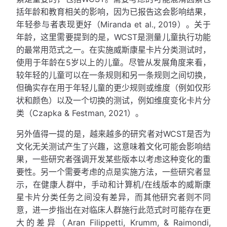
括年龄和教育相关的影响，因为已报告这会影响结果，
年轻参与者表现更好（Miranda et al., 2019）。关于
年龄，这里需要提到的是，WCST是测量儿童执行功能
的最常用范式之一。在实施威斯康星卡片分类测试时，
使用于年龄在5岁以上的儿童。尽管从发展角度来看，
较年轻的儿童可以在一条规则和另一条规则之间切换，
但确实存在用于年轻儿童的更少规则或维度（例如仅形
状和颜色）以及一个切换的测试，例如维度变化卡片分
类（Czapka & Festman, 2021）。
另外值得一提的是，越来越多的研究者对WCST是否为
文化无关测试产生了兴趣，这意味着文化可能会影响结
果，一些研究者强调开发某些版本以考虑这种变化的重
要性。另一个需要考虑的点是实施方法，一些研究者显
示，在健康人群中，手动和计算机/在线版本的威斯康
星卡片分类任务之间没有差异，而其他研究者则不同
意，进一步指出在对临床人群施行此范式时可能存在更
大的差异（Aran Filippetti, Krumm, & Raimondi,