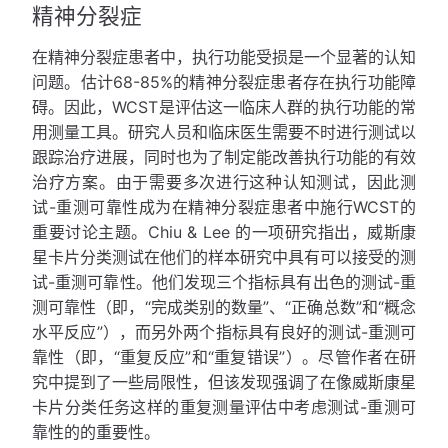
精神分裂症
在精神分裂症患者中，执行功能受损是一个显著的认知
问题。估计68-85%的精神分裂症患者存在执行功能障
碍。因此，WCST是评估这一临床人群的执行功能的常
用测量工具。研究人员和临床医生需要不时进行测试以
跟踪治疗进展，同时也为了制定能改善执行功能的有效
治疗方案。由于需要多次进行这种认知测试，因此测
试-重测可靠性成为在精神分裂症患者中施行WCST的
重要讨论主题。Chiu & Lee 的一项研究指出，威斯康
星卡片分类测试在他们的样本研究中具有可以接受的测
试-重测可靠性。他们发现三个指标具有出色的测试-重
测可靠性（即，“完成类别的数量”、“正确总数”和“概念
水平反应”），而另外两个指标具有良好的测试-重测可
靠性（即，“重复反应”和“重复错误”）。尽管作者在研
究中提到了一些局限性，但该发现强调了在像威斯康星
卡片分类任务这样的重复测量评估中考虑测试-重测可
靠性的的重要性。