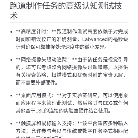
跑道制作任务的高级认知测试技
术
**高精度计时：**跑道制作测试高度依赖于对完成
时间和错误校正的准确测量，Labvanced的毫秒级
计时确保可靠捕捉处理速度中的微小差异。
**网络摄像头眼动追踪：**由于该任务是视觉引导
的，您可以考虑整合网络摄像头眼动追踪，以提供
有关搜索策略、扫描模式和犹豫时刻的宝贵见解，
而不需要外部硬件。
**桌面应用模式：**对于实验室研究，可以使用桌
面应用程序来管理此测试，然后将其与EEG或任何
其他基于LSL的连接的实验室硬件结合使用。
**触摸屏和鼠标输入支持：**该平台适应多种输入
方法，允许参与者以与传统或数字任务格式相匹配