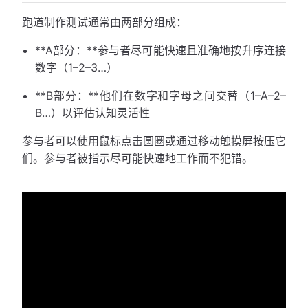
跑道制作测试通常由两部分组成：
**A部分：**参与者尽可能快速且准确地按升序连接
数字（1–2–3…）
**B部分：**他们在数字和字母之间交替（1–A–2–
B…）以评估认知灵活性
参与者可以使用鼠标点击圆圈或通过移动触摸屏按压它
们。参与者被指示尽可能快速地工作而不犯错。