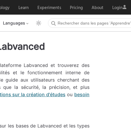
ology
Learn
Experiments
Pricing
About
Login
Languages
 Labvanced
plateforme Labvanced et trouverez des
lités et le fonctionnement interne de
e guide aux utilisateurs cherchant des
 que la sécurité, la précision, et plus
ions sur la création d'études
ou
besoin
sur les bases de Labvanced et les types