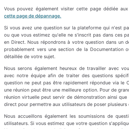
Vous pouvez également visiter cette page dédiée au
cette page de dépannage.
Si vous avez une question sur la plateforme qui n'est p
ou que vous estimez qu'elle ne s'inscrit pas dans ces pa
en Direct. Nous répondrons à votre question dans un dé
probablement vers une section de la Documentation où
détaillée de votre sujet.
Nous serons également heureux de travailler avec vous
avec notre équipe afin de traiter des questions spéci
question ne peut pas être rapidement répondue via le 
une réunion peut être une meilleure option. Pour de gran
réunion virtuelle peut servir de démonstration ainsi qu
direct pour permettre aux utilisateurs de poser plusieurs
Nous accueillons également les soumissions de questi
utilisateurs. Si vous estimez que votre question s'applique