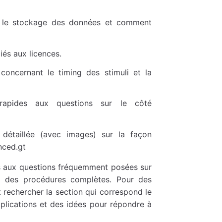
r le stockage des données et comment
iés aux licences.
oncernant le timing des stimuli et la
apides aux questions sur le côté
détaillée (avec images) sur la façon
anced.gt
es aux questions fréquemment posées sur
à des procédures complètes. Pour des
 rechercher la section qui correspond le
plications et des idées pour répondre à