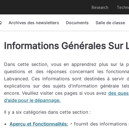
Research
Techn
Q
Archives des newsletters
Documents
Salle de classe
Informations Générales Sur
Dans cette section, vous en apprendrez plus sur la 
questions et des réponses concernant les fonctionna
Labvanced. Ces informations sont destinées à servir d
explications sur des sujets d'information générale tels
encore. Veuillez visiter ces pages si vous avez
des quest
d'aide pour le dépannage.
Il y a six catégories dans cette section :
Aperçu et Fonctionnalités:
fournit des informations 