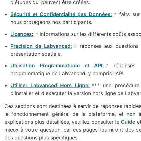
d'études qui peuvent être créées.
Sécurité et Confidentialité des Données:
faits su
nous protégeons nos participants.
Licences:
informations sur les différents coûts assoc
Précision de Labvanced:
réponses aux questions c
présentation spatiale.
Utilisation Programmatique et API:
réponses r
programmatique de Labvanced, y compris l'API.
Utiliser Labvanced Hors Ligne:
** une procédure 
d'installer et d'exécuter la version hors ligne de Labv
Ces sections sont destinées à servir de réponses rapid
le fonctionnement général de la plateforme, et non 
explications plus détaillées, veuillez consulter le
Guide
et
mieux à votre question, car ces pages fourniront des ex
des questions plus spécifiques.