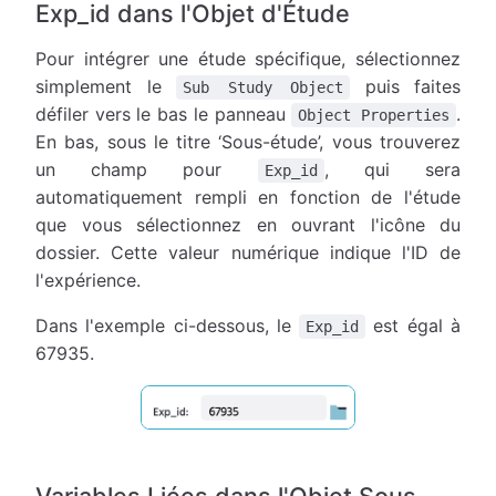
Exp_id dans l'Objet d'Étude
Pour intégrer une étude spécifique, sélectionnez
simplement le
puis faites
Sub Study Object
défiler vers le bas le panneau
.
Object Properties
En bas, sous le titre ‘Sous-étude’, vous trouverez
un champ pour
, qui sera
Exp_id
automatiquement rempli en fonction de l'étude
que vous sélectionnez en ouvrant l'icône du
dossier. Cette valeur numérique indique l'ID de
l'expérience.
Dans l'exemple ci-dessous, le
est égal à
Exp_id
67935.
Variables Liées dans l'Objet Sous-