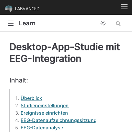
LAB
VANCED
Learn
Desktop-App-Studie mit
EEG-Integration
Inhalt:
Überblick
Studieneinstellungen
Ereignisse einrichten
EEG-Datenaufzeichnungssitzung
EEG-Datenanalyse