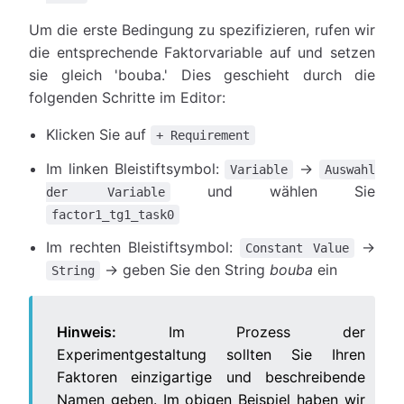
Um die erste Bedingung zu spezifizieren, rufen wir
die entsprechende Faktorvariable auf und setzen
sie gleich 'bouba.' Dies geschieht durch die
folgenden Schritte im Editor:
Klicken Sie auf
+ Requirement
Im linken Bleistiftsymbol:
→
Variable
Auswahl
und wählen Sie
der Variable
factor1_tg1_task0
Im rechten Bleistiftsymbol:
→
Constant Value
→ geben Sie den String
bouba
ein
String
Hinweis:
Im Prozess der
Experimentgestaltung sollten Sie Ihren
Faktoren einzigartige und beschreibende
Namen geben. Im obigen Beispiel haben wir