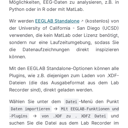
Möglichkeiten, EEG-Daten zu analysieren, z.B. in
Python oder in R oder mit MatLab.
Wir werden
EEGLAB Standalone
(kostenlos) von
der University of California - San Diego (UCSD)
verwenden, die kein MatLab oder Lizenz benötigt,
sondern nur eine Laufzeitumgebung, sodass Sie
die Datenaufzeichnungen direkt inspizieren
können.
Mit den EEGLAB Standalone-Optionen können alle
Plugins, wie z.B. diejenigen zum Laden von .XDF-
Dateien (die das Ausgabeformat aus dem Lab
Recorder sind), direkt geladen werden.
Wählen Sie unter dem
-Menü den Punkt
Datei
→
Daten importieren
Mit EEGLAB-Funktionen und
→
und
-Plugins
von .XDF zu . XDFZ Datei
suchen Sie die Datei aus dem Lab Recorder im