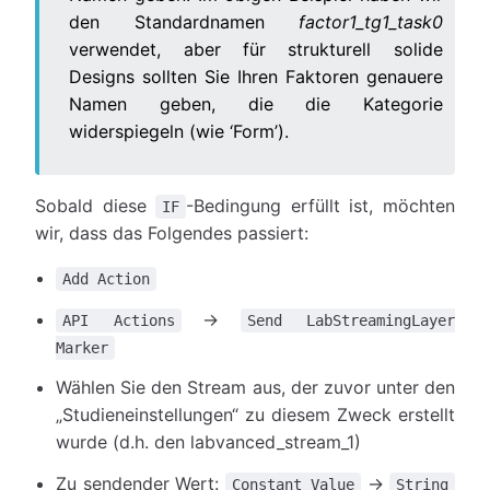
den Standardnamen
factor1_tg1_task0
verwendet, aber für strukturell solide
Designs sollten Sie Ihren Faktoren genauere
Namen geben, die die Kategorie
widerspiegeln (wie ‘Form’).
Sobald diese
-Bedingung erfüllt ist, möchten
IF
wir, dass das Folgendes passiert:
Add Action
→
API Actions
Send LabStreamingLayer
Marker
Wählen Sie den Stream aus, der zuvor unter den
„Studieneinstellungen“ zu diesem Zweck erstellt
wurde (d.h. den labvanced_stream_1)
Zu sendender Wert:
→
Constant Value
String