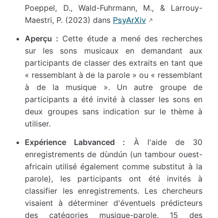
Poeppel, D., Wald-Fuhrmann, M., & Larrouy-
Maestri, P. (2023) dans
PsyArXiv
Aperçu :
Cette étude a mené des recherches
sur les sons musicaux en demandant aux
participants de classer des extraits en tant que
« ressemblant à de la parole » ou « ressemblant
à de la musique ». Un autre groupe de
participants a été invité à classer les sons en
deux groupes sans indication sur le thème à
utiliser.
Expérience Labvanced :
À l'aide de 30
enregistrements de dùndún (un tambour ouest-
africain utilisé également comme substitut à la
parole), les participants ont été invités à
classifier les enregistrements. Les chercheurs
visaient à déterminer d'éventuels prédicteurs
des catégories musique-parole. 15 des