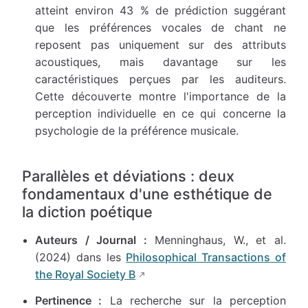
atteint environ 43 % de prédiction suggérant
que les préférences vocales de chant ne
reposent pas uniquement sur des attributs
acoustiques, mais davantage sur les
caractéristiques perçues par les auditeurs.
Cette découverte montre l'importance de la
perception individuelle en ce qui concerne la
psychologie de la préférence musicale.
Parallèles et déviations : deux
fondamentaux d'une esthétique de
la diction poétique
Auteurs / Journal :
Menninghaus, W., et al.
(2024) dans les
Philosophical Transactions of
the Royal Society B
Pertinence :
La recherche sur la perception