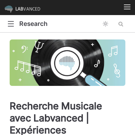
LAB
VANCED
Research
Recherche Musicale
avec Labvanced |
Expériences