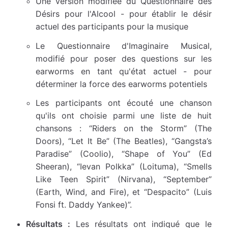
Une version modifiée du Questionnaire des
Désirs pour l'Alcool - pour établir le désir
actuel des participants pour la musique
Le Questionnaire d'Imaginaire Musical,
modifié pour poser des questions sur les
earworms en tant qu'état actuel - pour
déterminer la force des earworms potentiels
Les participants ont écouté une chanson
qu'ils ont choisie parmi une liste de huit
chansons : “Riders on the Storm” (The
Doors), “Let It Be” (The Beatles), “Gangsta’s
Paradise” (Coolio), “Shape of You” (Ed
Sheeran), “Ievan Polkka” (Loituma), “Smells
Like Teen Spirit” (Nirvana), “September”
(Earth, Wind, and Fire), et “Despacito” (Luis
Fonsi ft. Daddy Yankee)”.
Résultats :
Les résultats ont indiqué que le