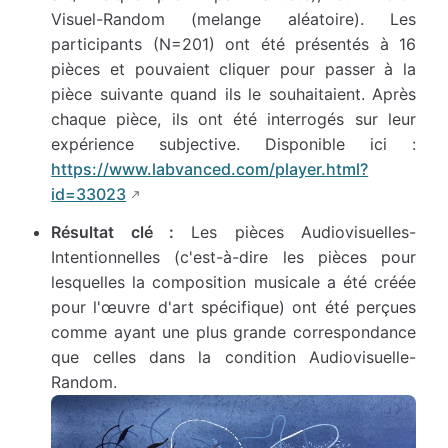
Visuel-Random (melange aléatoire). Les
participants (N=201) ont été présentés à 16
pièces et pouvaient cliquer pour passer à la
pièce suivante quand ils le souhaitaient. Après
chaque pièce, ils ont été interrogés sur leur
expérience subjective. Disponible ici :
https://www.labvanced.com/player.html?
id=33023
Résultat clé :
Les pièces Audiovisuelles-
Intentionnelles (c'est-à-dire les pièces pour
lesquelles la composition musicale a été créée
pour l'œuvre d'art spécifique) ont été perçues
comme ayant une plus grande correspondance
que celles dans la condition Audiovisuelle-
Random.