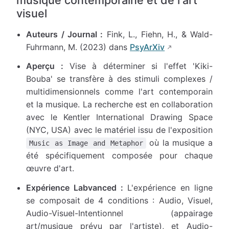
visuel
Auteurs / Journal :
Fink, L., Fiehn, H., & Wald-
Fuhrmann, M. (2023) dans
PsyArXiv
Aperçu :
Vise à déterminer si l'effet 'Kiki-
Bouba' se transfère à des stimuli complexes /
multidimensionnels comme l'art contemporain
et la musique. La recherche est en collaboration
avec le Kentler International Drawing Space
(NYC, USA) avec le matériel issu de l'exposition
où la musique a
Music as Image and Metaphor
été spécifiquement composée pour chaque
œuvre d'art.
Expérience Labvanced :
L'expérience en ligne
se composait de 4 conditions : Audio, Visuel,
Audio-Visuel-Intentionnel (appairage
art/musique prévu par l'artiste), et Audio-