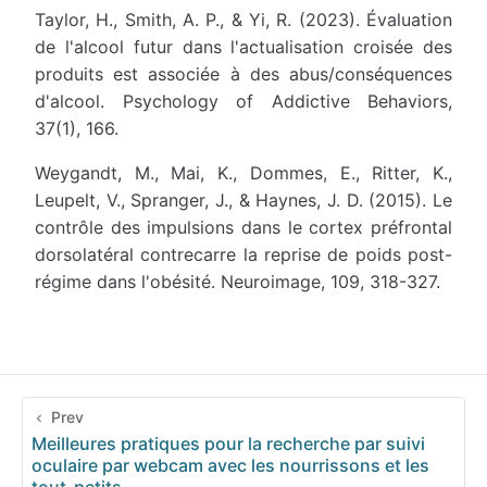
Taylor, H., Smith, A. P., & Yi, R. (2023). Évaluation
de l'alcool futur dans l'actualisation croisée des
produits est associée à des abus/conséquences
d'alcool. Psychology of Addictive Behaviors,
37(1), 166.
Weygandt, M., Mai, K., Dommes, E., Ritter, K.,
Leupelt, V., Spranger, J., & Haynes, J. D. (2015). Le
contrôle des impulsions dans le cortex préfrontal
dorsolatéral contrecarre la reprise de poids post-
régime dans l'obésité. Neuroimage, 109, 318-327.
Prev
Meilleures pratiques pour la recherche par suivi
oculaire par webcam avec les nourrissons et les
tout-petits