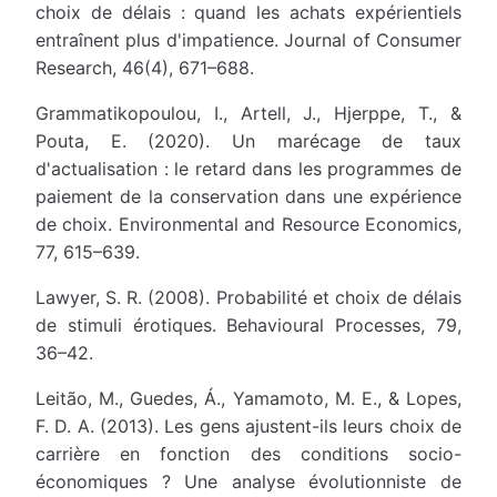
choix de délais : quand les achats expérientiels
entraînent plus d'impatience. Journal of Consumer
Research, 46(4), 671–688.
Grammatikopoulou, I., Artell, J., Hjerppe, T., &
Pouta, E. (2020). Un marécage de taux
d'actualisation : le retard dans les programmes de
paiement de la conservation dans une expérience
de choix. Environmental and Resource Economics,
77, 615–639.
Lawyer, S. R. (2008). Probabilité et choix de délais
de stimuli érotiques. Behavioural Processes, 79,
36–42.
Leitão, M., Guedes, Á., Yamamoto, M. E., & Lopes,
F. D. A. (2013). Les gens ajustent-ils leurs choix de
carrière en fonction des conditions socio-
économiques ? Une analyse évolutionniste de