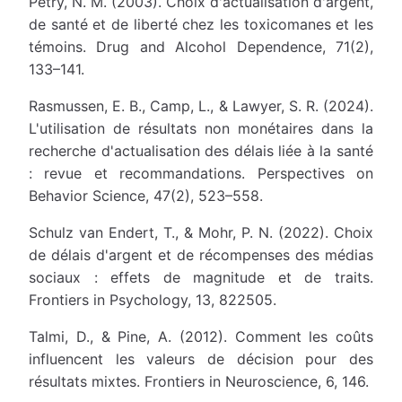
Petry, N. M. (2003). Choix d'actualisation d'argent,
de santé et de liberté chez les toxicomanes et les
témoins. Drug and Alcohol Dependence, 71(2),
133–141.
Rasmussen, E. B., Camp, L., & Lawyer, S. R. (2024).
L'utilisation de résultats non monétaires dans la
recherche d'actualisation des délais liée à la santé
: revue et recommandations. Perspectives on
Behavior Science, 47(2), 523–558.
Schulz van Endert, T., & Mohr, P. N. (2022). Choix
de délais d'argent et de récompenses des médias
sociaux : effets de magnitude et de traits.
Frontiers in Psychology, 13, 822505.
Talmi, D., & Pine, A. (2012). Comment les coûts
influencent les valeurs de décision pour des
résultats mixtes. Frontiers in Neuroscience, 6, 146.