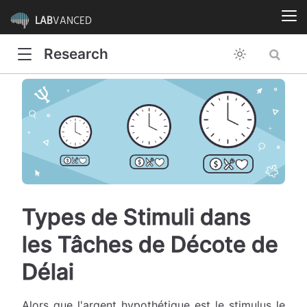
LAB
VANCED
Research
Types de Stimuli dans
les Tâches de Décote de
Délai
Alors que l'argent hypothétique est le stimulus le