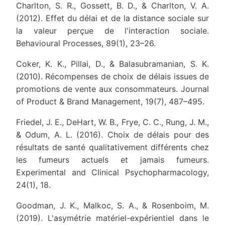
Charlton, S. R., Gossett, B. D., & Charlton, V. A.
(2012). Effet du délai et de la distance sociale sur
la valeur perçue de l'interaction sociale.
Behavioural Processes, 89(1), 23–26.
Coker, K. K., Pillai, D., & Balasubramanian, S. K.
(2010). Récompenses de choix de délais issues de
promotions de vente aux consommateurs. Journal
of Product & Brand Management, 19(7), 487–495.
Friedel, J. E., DeHart, W. B., Frye, C. C., Rung, J. M.,
& Odum, A. L. (2016). Choix de délais pour des
résultats de santé qualitativement différents chez
les fumeurs actuels et jamais fumeurs.
Experimental and Clinical Psychopharmacology,
24(1), 18.
Goodman, J. K., Malkoc, S. A., & Rosenboim, M.
(2019). L'asymétrie matériel-expérientiel dans le